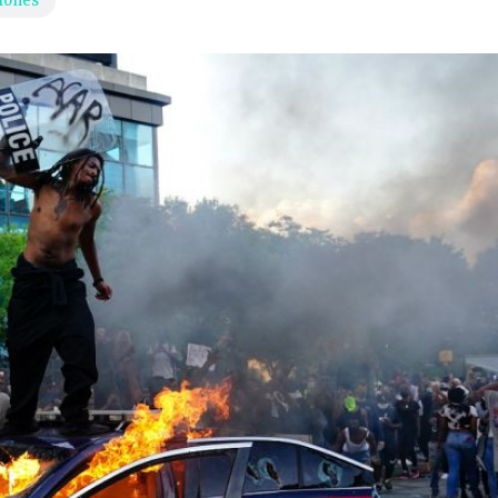
iones