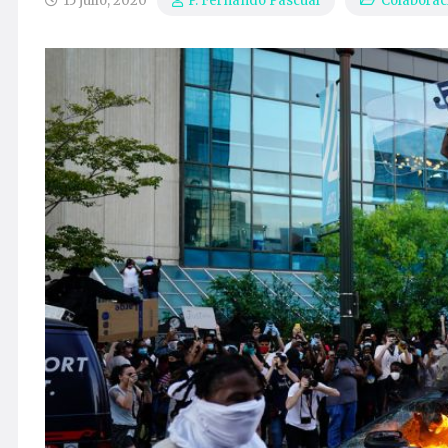
15 julio, 2020
Colaborac
P. Fernando Pascual