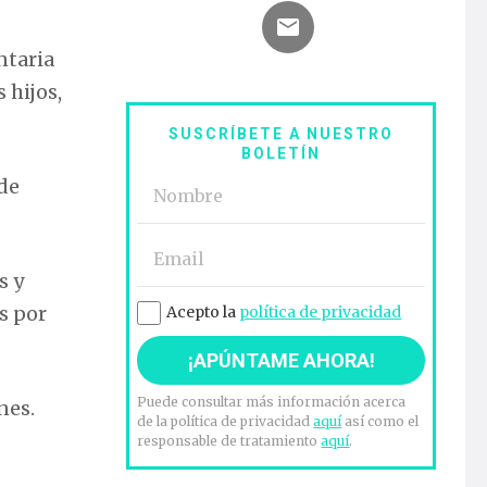
ntaria
 hijos,
SUSCRÍBETE A NUESTRO
BOLETÍN
 de
s y
s por
Acepto la
política de privacidad
Puede consultar más información acerca
nes.
de la política de privacidad
aquí
así como el
responsable de tratamiento
aquí
.