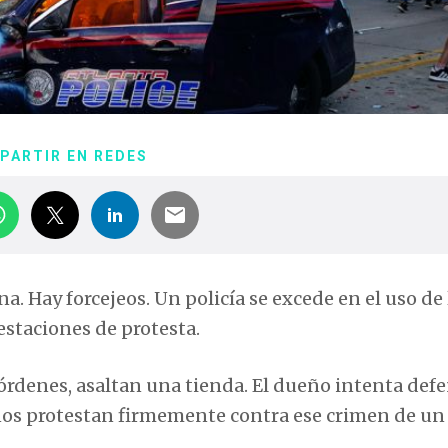
PARTIR EN REDES
a. Hay forcejeos. Un policía se excede en el uso de 
estaciones de protesta.
rdenes, asaltan una tienda. El dueño intenta defe
gunos protestan firmemente contra ese crimen de un