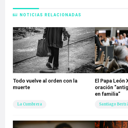
NOTICIAS RELACIONADAS
Todo vuelve al orden con la
El Papa León 
muerte
oración “anti
en familia”
La Cumbrera
Santiago Bertr