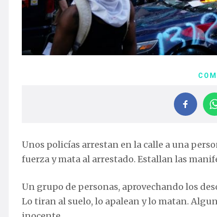
COM
Unos policías arrestan en la calle a una person
fuerza y mata al arrestado. Estallan las manif
Un grupo de personas, aprovechando los desó
Lo tiran al suelo, lo apalean y lo matan. Al
inocente.