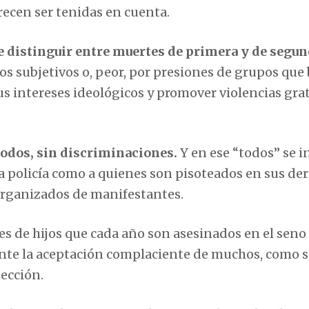
ecen ser tenidas en cuenta.
 distinguir entre muertes de primera y de segu
os subjetivos o, peor, por presiones de grupos que
s intereses ideológicos y promover violencias gra
a todos, sin discriminaciones.
Y en ese “todos” se i
la policía como a quienes son pisoteados en sus de
organizados de manifestantes.
es de hijos que cada año son asesinados en el seno
ante la aceptación complaciente de muchos, como si
tección.