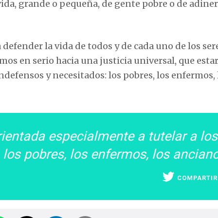
 vida, grande o pequeña, de gente pobre o de adine
efender la vida de todos y de cada uno de los ser
s en serio hacia una justicia universal, que esta
ndefensos y necesitados: los pobres, los enfermos, 
orientada especialmente a tutelar a los
los pobres, los enfermos, los anciano
COMPARTIR