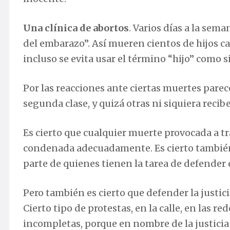
Una clínica de abortos
. Varios días a la sem
del embarazo”. Así mueren cientos de hijos ca
incluso se evita usar el término “hijo” como s
Por las reacciones ante ciertas muertes pare
segunda clase, y quizá otras ni siquiera recib
Es cierto que cualquier muerte provocada a tra
condenada adecuadamente. Es cierto también 
parte de quienes tienen la tarea de defender 
Pero también es cierto que defender la justic
Cierto tipo de protestas, en la calle, en las re
incompletas, porque en nombre de la justic