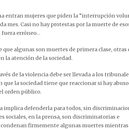
ana entran mujeres que piden la “interrupción volu
da mes. Casi no hay protestas por la muerte de esos
i fuera erróneo…
ce que algunas son muertes de primera clase, otras
en la atención de la sociedad.
vés de la violencia debe ser llevada a los tribunale
que la sociedad tiene que reaccionar si hay abuso
el orden público.
ia implica defenderla para todos, sin discriminacio
des sociales, en la prensa, son discriminatorias e
ia condenan firmemente algunas muertes mientras