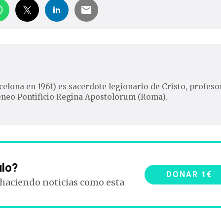
elona en 1961) es sacerdote legionario de Cristo, profeso
Ateneo Pontificio Regina Apostolorum (Roma).
ulo?
DONAR 1€
 haciendo noticias como esta