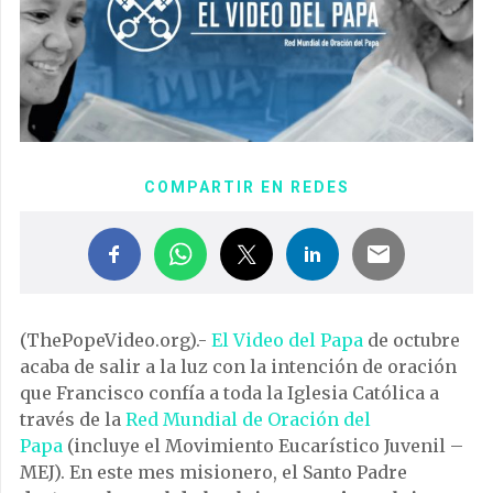
COMPARTIR EN REDES
(ThePopeVideo.org).-
El Video del Papa
de octubre
acaba de salir a la luz con la intención de oración
que Francisco confía a toda la Iglesia Católica a
través de la
Red Mundial de Oración del
Papa
(incluye el Movimiento Eucarístico Juvenil –
MEJ). En este mes misionero, el Santo Padre