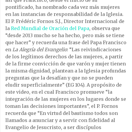
así que Francisco, desde el inicio de su
pontificado, ha nombrado cada vez más mujeres
en las instancias de responsabilidad de la Iglesia.
El P. Frédéric Fornos S.J., Director Internacional de
la
Red Mundial de Oración del Papa
, observa que
“desde 2013 mucho se ha hecho, pero más se tiene
que hacer” y recuerda una frase del Papa Francisco
en
La Alegría del Evangelio
: “Las reivindicaciones
de los legítimos derechos de las mujeres, a partir
de la firme convicción de que varón y mujer tienen
la misma dignidad, plantean a la Iglesia profundas
preguntas que la desafían y que no se pueden
eludir superficialmente” (EG 104). A propósito de
este video, en el cual Francisco promueve “la
integración de las mujeres en los lugares donde se
toman las decisiones importantes”, el P. Fornos
recuerda que “En virtud del bautismo todos son
llamados a anunciar y a servir con fidelidad al
Evangelio de Jesucristo, a ser discípulos