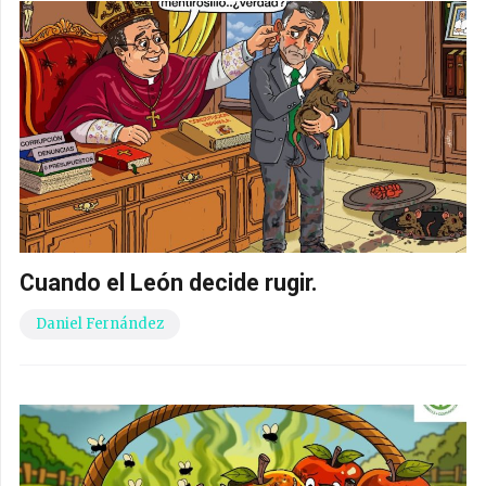
Cuando el León decide rugir.
Daniel Fernández