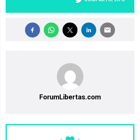
ForumLibertas.com