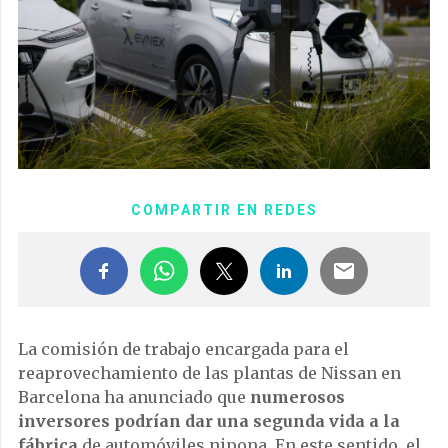
COMPARTIR EN REDES
La comisión de trabajo encargada para el
reaprovechamiento de las plantas de Nissan en
Barcelona ha anunciado que
numerosos
inversores podrían dar una segunda vida a la
fábrica
de automóviles nipona. En este sentido, el