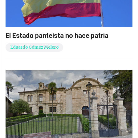
El Estado panteísta no hace patria
Eduardo Gómez Melero