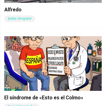
Alfredo
Javier Gregorio
El síndrome de «Esto es el Colmo»