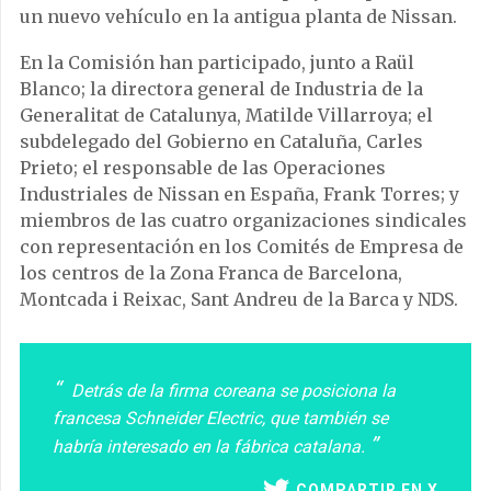
un nuevo vehículo en la antigua planta de Nissan.
En la Comisión han participado, junto a Raül
Blanco; la directora general de Industria de la
Generalitat de Catalunya, Matilde Villarroya; el
subdelegado del Gobierno en Cataluña, Carles
Prieto; el responsable de las Operaciones
Industriales de Nissan en España, Frank Torres; y
miembros de las cuatro organizaciones sindicales
con representación en los Comités de Empresa de
los centros de la Zona Franca de Barcelona,
Montcada i Reixac, Sant Andreu de la Barca y NDS.
Detrás de la firma coreana se posiciona la
francesa Schneider Electric, que también se
habría interesado en la fábrica catalana.
COMPARTIR EN X