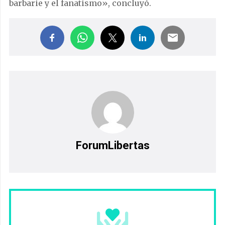
barbarie y el fanatismo», concluyó.
ForumLibertas