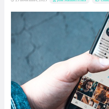
23 noviembre, 2023
Cola
José Manuel Prats