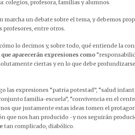
 colegios, profesora, familias y alumnos.
en marcha un debate sobre el tema, y debemos pro
s profesores, entre otros.
ómo lo decimos y, sobre todo, qué entiende la con
 que aparecerán expresiones como
“responsabili
solutamente ciertas y en lo que debe profundizarse
 las expresiones “patria potestad”, “salud infanti
 conjunto familia-escuela”, “convivencia en el centr
amos que justamente estas ideas tomen el protag
ción que nos han producido -y nos seguirán produc
e
tan complicado, diabólico.