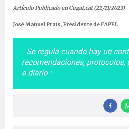
Artículo Publicado en Cugat.cat (22/11/2023)
José Manuel Prats, Presidente de FAPEL
Se regula cuando hay un confl
recomendaciones, protocolos,
a diario