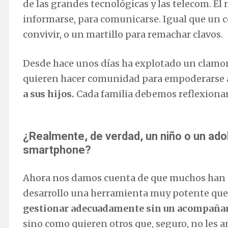
de las grandes tecnológicas y las telecom. El
informarse, para comunicarse. Igual que un co
convivir, o un martillo para remachar clavos.
Desde hace unos días ha explotado un clamor
quieren hacer comunidad para empoderarse
a sus hijos.
Cada familia debemos reflexionar
¿Realmente, de verdad, un niño o un ad
smartphone?
Ahora nos damos cuenta de que muchos han 
desarrollo una herramienta muy potente que, 
gestionar adecuadamente sin un acompañ
sino como quieren otros que, seguro, no les a