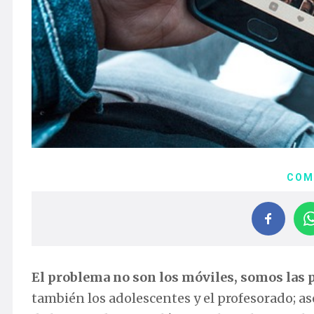
COM
El problema no son los móviles, somos las 
también los adolescentes y el profesorado; as