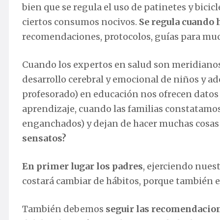
bien que se regula el uso de patinetes y bicic
ciertos consumos nocivos.
Se regula cuando h
recomendaciones, protocolos, guías para muc
Cuando los expertos en salud son meridianos 
desarrollo cerebral y emocional de niños y ad
profesorado) en educación nos ofrecen datos 
aprendizaje, cuando las familias constatamos
enganchados) y dejan de hacer muchas cosas 
sensatos?
En primer lugar los padres
, ejerciendo nues
costará cambiar de hábitos, porque también
También debemos
seguir las recomendacio