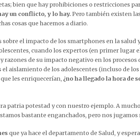
letas; bien que hay prohibiciones o restricciones pa
ay un conflicto, y lo hay.
Pero también existen la
has cosas que hacemos a diario.
sobre el impacto de los smartphones en la salud y
olescentes, cuando los expertos (en primer lugar e
y razones de su impacto negativo en los procesos 
 el aislamiento de los adolescentes (incluso de lo
que les enriquecerían,
¿no ha llegado la hora de s
tra patria potestad y con nuestro ejemplo. A much
 estamos bastante enganchados, pero nos jugamos
nes
que ya hace el departamento de Salud, y espera