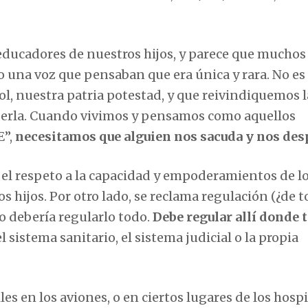
educadores de nuestros hijos, y parece que muchos
 una voz que pensaban que era única y rara. No es
l, nuestra patria potestad, y que reivindiquemos l
egerla. Cuando vivimos y pensamos como aquellos
E”,
necesitamos que alguien nos sacuda y nos desp
 el respeto a la capacidad y empoderamientos de l
s hijos. Por otro lado, se reclama regulación (¿de t
o debería regularlo todo.
Debe regular allí donde 
l sistema sanitario, el sistema judicial o la propia
s en los aviones, o en ciertos lugares de los hospi