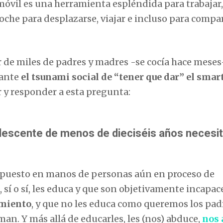
 móvil es una herramienta espléndida para trabajar,
che para desplazarse, viajar e incluso para compar
 de miles de padres y madres -se cocía hace meses
 ante
el tsunami social de “tener que dar” el sma
 y responder a esta pregunta:
olescente de menos de dieciséis años necesit
puesto en manos de personas aún en proceso de
sí o sí, les educa y que son objetivamente incapac
amiento
, y que no les educa como queremos los pad
man. Y más allá de educarles, les (nos) abduce,
nos 