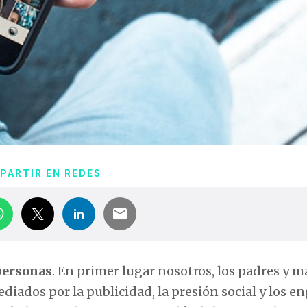
PARTIR EN REDES
personas
. En primer lugar nosotros, los padres y m
ediados por la publicidad, la presión social y los e