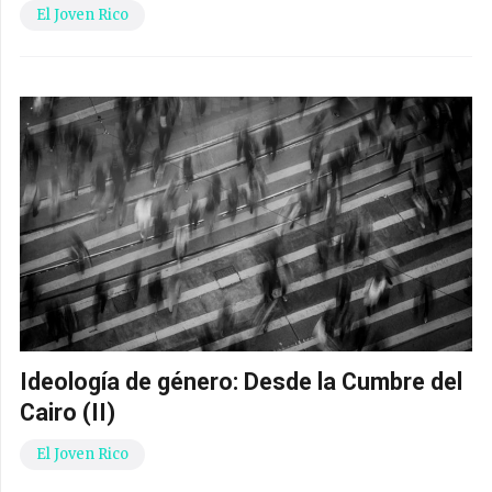
El Joven Rico
Ideología de género: Desde la Cumbre del
Cairo (II)
El Joven Rico