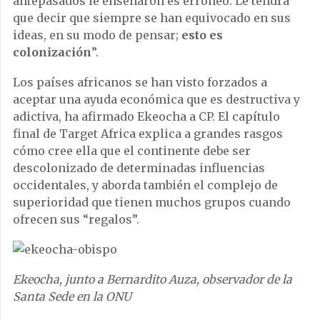
antepasados le enseñaron es erróneo. Le tendrá
que decir que siempre se han equivocado en sus
ideas, en su modo de pensar;
esto es
colonización
”.
Los países africanos se han visto forzados a
aceptar una ayuda económica que es destructiva y
adictiva, ha afirmado Ekeocha a CP. El capítulo
final de Target Africa explica a grandes rasgos
cómo cree ella que el continente debe ser
descolonizado de determinadas influencias
occidentales, y aborda también el complejo de
superioridad que tienen muchos grupos cuando
ofrecen sus “regalos”.
Ekeocha, junto a Bernardito Auza, observador de la
Santa Sede en la ONU