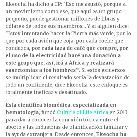
Ekeocha ha dicho a CP: “Eso me asustó, porque si
un movimiento como ese, que aquí es un grupo
pequeño, puede gestionar millones de libras y
dólares de todos sus miembros… Y si alguien dice:
’Estoy intentando hacer la Tierra más verde, por lo
que por cada avión que coja, por cada coche que
conduzca,
por cada taza de café que compre, por
el uso de la electricidad haré una donación a
este grupo que, así, irá a África y realizará
vasectomías a los hombres
’”. Si estos esfuerzos
se multiplican el resultado sería la devastación de
todo un continente, dice Ekeocha; este enfoque es
totalmente ineficaz y desatinado.
Esta científica biomédica, especializada en
hematología,
fundó
Culture of Life Africa
en 2013
para dar a conocer la conexión tóxica entre el
aborto y las industrias de planificación familiar y
la ayuda extranjera. Desde entonces,
Ekeocha ha