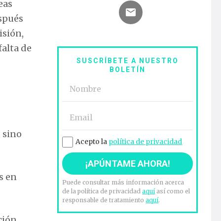
eas
espués
isión,
falta de
SUSCRÍBETE A NUESTRO
BOLETÍN
 sino
Acepto la
política de privacidad
s en
Puede consultar más información acerca
de la política de privacidad
aquí
así como el
responsable de tratamiento
aquí
.
ción