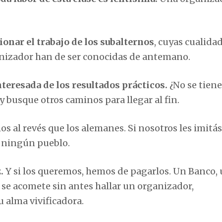
onar el trabajo de los subalternos
, cuyas cualida
anizador han de ser conocidas de antemano.
nteresada de los resultados prácticos.
¿No se tien
y busque otros caminos para llegar al fin.
s al revés que los alemanes. Si nosotros les imit
o ningún pueblo.
z.
Y si los queremos, hemos de pagarlos. Un Banco,
 se acomete sin antes hallar un organizador,
 alma vivificadora.