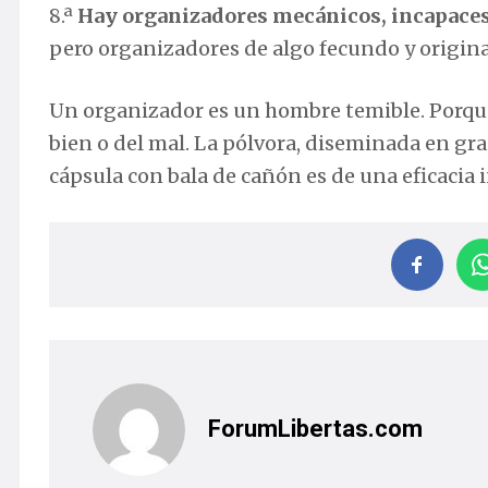
8.ª
Hay organizadores mecánicos, incapaces
pero organizadores de algo fecundo y origina
Un organizador es un hombre temible. Porque
bien o del mal. La pólvora, diseminada en gr
cápsula con bala de cañón es de una eficacia i
ForumLibertas.com