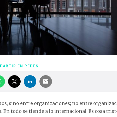
PARTIR EN REDES
duos, sino entre organizaciones; no entre organiza
 En todo se tiende a lo internacional. Es cosa tris