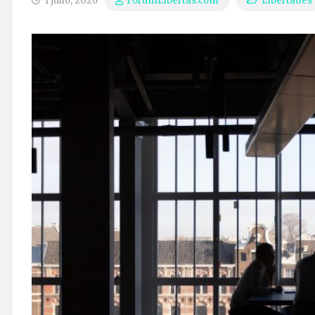
1 julio, 2026
Libertades
ForumLibertas.com