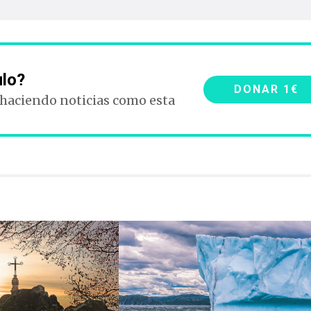
ulo?
DONAR 1€
 haciendo noticias como esta