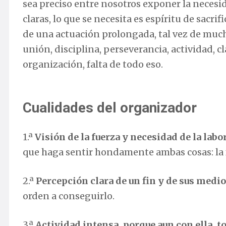
sea preciso entre nosotros exponer la necesi
claras, lo que se necesita es espíritu de sacri
de una actuación prolongada, tal vez de much
unión, disciplina, perseverancia, actividad, cl
organización, falta de todo eso.
Cualidades del organizador
1.ª
Visión de la fuerza y necesidad de la lab
que haga sentir hondamente ambas cosas: la f
2.ª
Percepción clara de un fin y de sus medi
orden a conseguirlo.
3.ª
Actividad intensa, porque aun con ella, to