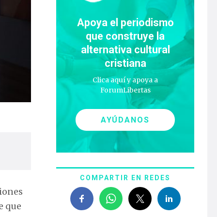
Apoya el periodismo
que construye la
alternativa cultural
cristiana
Clica aquí y apoya a
ForumLibertas
AYÚDANOS
COMPARTIR EN REDES
ciones
te que