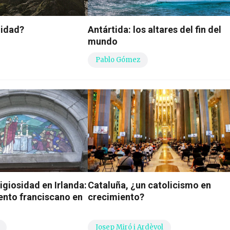
nidad?
Antártida: los altares del fin del
mundo
Pablo Gómez
igiosidad en Irlanda:
Cataluña, ¿un catolicismo en
vento franciscano en
crecimiento?
Josep Miró i Ardèvol