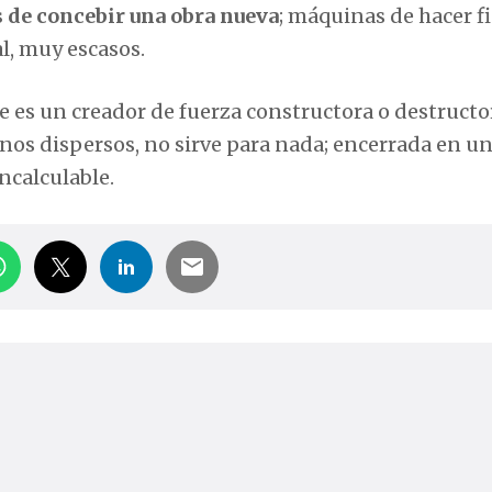
 de concebir una obra nueva
; máquinas de hacer fi
l, muy escasos.
 es un creador de fuerza constructora o destructo
anos dispersos, no sirve para nada; encerrada en u
ncalculable.