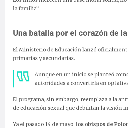
la familia”.
Una batalla por el corazón de l
El Ministerio de Educación lanzó oficialment
primarias y secundarias.
Aunque en un inicio se planteó como o
autoridades a convertirla en optativa
El programa, sin embargo, reemplaza a la ant
de educación sexual que debilitan la visión i
Ya el pasado 14 de mayo,
los obispos de Polo