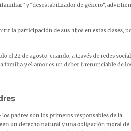
familiar” y “desestabilizador de género”, advirtie
tir la participación de sus hijos en estas clases, po
do el 22 de agosto, cuando, a través de redes social
a familia y el amor es un deber irrenunciable de lo
adres
e los padres son los primeros responsables de la
poseen un derecho natural y una obligación moral de