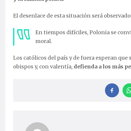
El desenlace de esta situación será observad
En tiempos difíciles, Polonia se con
moral.
Los católicos del país y de fuera esperan que s
obispos y, con valentía,
defienda a los más p