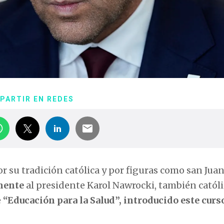
PARTIR EN REDES
 su tradición católica y por figuras como san Jua
amente
al presidente Karol Nawrocki, también católi
e
“Educación para la Salud”, introducido este curs