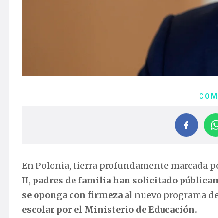
COM
En Polonia, tierra profundamente marcada por
II,
padres de familia han solicitado públic
se oponga con firmeza
al nuevo programa d
escolar por el Ministerio de Educación.