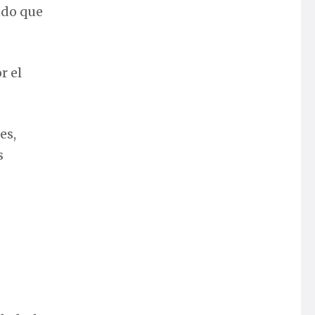
ndo que
r el
es,
s