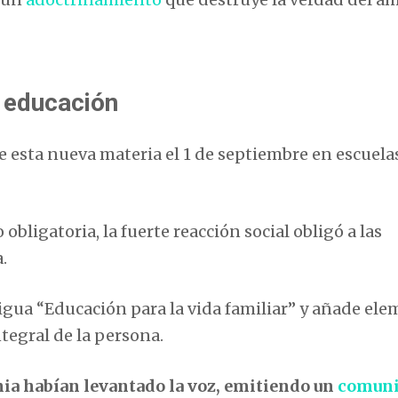
a educación
e esta nueva materia el 1 de septiembre en escuela
bligatoria, la fuerte reacción social obligó a las
.
igua “Educación para la vida familiar” y añade el
ntegral de la persona.
nia habían levantado la voz, emitiendo un
comuni