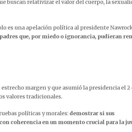
 buscan relativizar el valor del cuerpo, la sexuali
solo es una apelación política al presidente Nawrock
s padres que, por miedo o ignorancia, pudieran re
n estrecho margen y que asumió la presidencia el 2
s valores tradicionales.
uebas políticas y morales:
demostrar si sus
con coherencia en un momento crucial para la ju