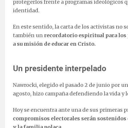
protegerlos frente a programas ideológicos que
identidad.
En este sentido, la carta de los activistas no 
también un
recordatorio espiritual para lo
a su misión de educar en Cristo.
Un presidente interpelado
Nawrocki, elegido el pasado 2 de junio por u
agosto, hizo campaña defendiendo la vida y lo
Hoy se encuentra ante una de sus primeras pr
compromisos electorales serán sostenidos 
y la familia polaca.