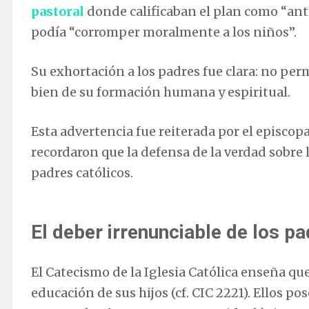
pastoral
donde calificaban el plan como “anti
podía “corromper moralmente a los niños”.
Su exhortación a los padres fue clara: no permi
bien de su formación humana y espiritual.
Esta advertencia fue reiterada por el episcopa
recordaron que la defensa de la verdad sobre l
padres católicos.
El deber irrenunciable de los p
El Catecismo de la Iglesia Católica enseña qu
educación de sus hijos (cf. CIC 2221). Ellos 