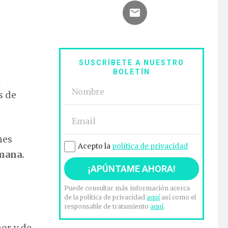
SUSCRÍBETE A NUESTRO
BOLETÍN
l
s de
nes
Acepto la
política de privacidad
mana.
Puede consultar más información acerca
de la política de privacidad
aquí
así como el
responsable de tratamiento
aquí
.
or y de