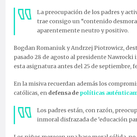
La preocupación de los padres y acti
trae consigo un “contenido desmora
aparentemente neutro y positivo.
Bogdan Romaniuk y Andrzej Piotrowicz, destac
pasado 28 de agosto al presidente Nawrocki ins
esta asignatura antes del 25 de septiembre, fe
En la misiva recuerdan además los compromi
católicas, en
defensa de
políticas auténtica
Los padres están, con razón, preocup
inmoral disfrazada de ‘educación para
Los niños merecen una base moral sólida, n