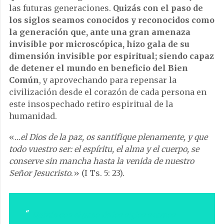
las futuras generaciones.
Quizás con el paso de
los siglos seamos conocidos y reconocidos como
la generación que, ante una gran amenaza
invisible por microscópica, hizo gala de su
dimensión invisible por espiritual; siendo capaz
de detener el mundo en beneficio del Bien
Común
, y aprovechando para repensar la
civilización desde el corazón de cada persona en
este insospechado retiro espiritual de la
humanidad.
«…
el Dios de la paz, os santifique plenamente, y que
todo vuestro ser: el espíritu, el alma y el cuerpo, se
conserve sin mancha hasta la venida de nuestro
Señor Jesucristo
.» (I Ts. 5: 23).
Quizás con el paso de los siglos seamos