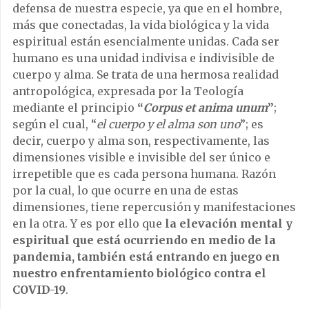
defensa de nuestra especie, ya que en el hombre,
más que conectadas, la vida biológica y la vida
espiritual están esencialmente unidas. Cada ser
humano es una unidad indivisa e indivisible de
cuerpo y alma. Se trata de una hermosa realidad
antropológica, expresada por la Teología
mediante el principio
“
Corpus et anima unum
”
;
según el cual, “
el cuerpo y el alma son uno
”; es
decir, cuerpo y alma son, respectivamente, las
dimensiones visible e invisible del ser único e
irrepetible que es cada persona humana. Razón
por la cual, lo que ocurre en una de estas
dimensiones, tiene repercusión y manifestaciones
en la otra. Y es por ello que
la elevación mental y
espiritual que está ocurriendo en medio de la
pandemia, también está entrando en juego en
nuestro enfrentamiento biológico contra el
COVID-19
.