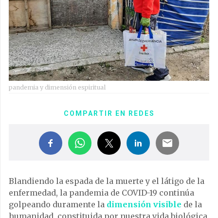
pandemia y dimensión espiritual
COMPARTIR EN REDES
Blandiendo la espada de la muerte y el látigo de la
enfermedad, la pandemia de COVID-19 continúa
golpeando duramente la
dimensión visible
de la
humanidad, constituida por nuestra vida biológica