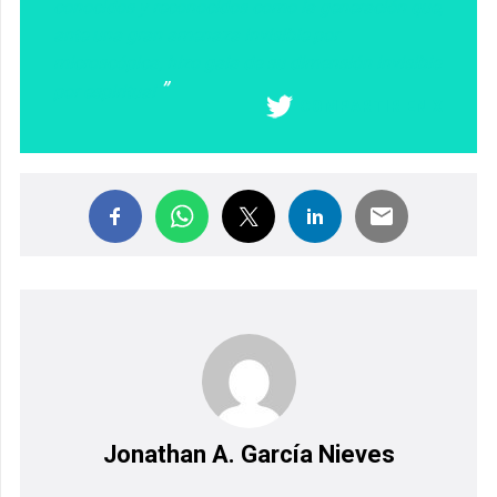
conocidos y reconocidos como la generación que,
ante una gran amenaza invisible por
microscópica, hizo gala de su dimensión invisible
por espiritual
COMPARTIR EN X
Jonathan A. García Nieves