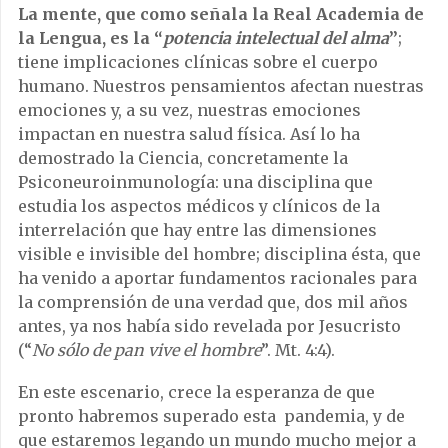
La mente, que como señala la Real Academia de
la Lengua, es la “
potencia intelectual del alma
”
;
tiene implicaciones clínicas sobre el cuerpo
humano. Nuestros pensamientos afectan nuestras
emociones y, a su vez, nuestras emociones
impactan en nuestra salud física. Así lo ha
demostrado la Ciencia, concretamente la
Psiconeuroinmunología: una disciplina que
estudia los aspectos médicos y clínicos de la
interrelación que hay entre las dimensiones
visible e invisible del hombre; disciplina ésta, que
ha venido a aportar fundamentos racionales para
la comprensión de una verdad que, dos mil años
antes, ya nos había sido revelada por Jesucristo
(“
No sólo de pan vive el hombre
”. Mt. 4:4).
En este escenario, crece la esperanza de que
pronto habremos superado esta pandemia, y de
que estaremos legando un mundo mucho mejor a