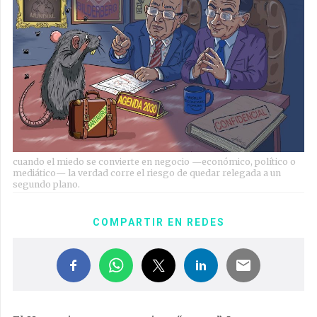
cuando el miedo se convierte en negocio —económico, político o
mediático— la verdad corre el riesgo de quedar relegada a un
segundo plano.
COMPARTIR EN REDES