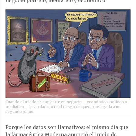
negocio político, mediático y económico.
Cuando el miedo se convierte en negocio —económico, político o
mediático— la verdad corre el riesgo de quedar relegada a un
segundo plano.
Porque los datos son llamativos: el mismo día que
la farmacéutica Moderna anunció el inicio de