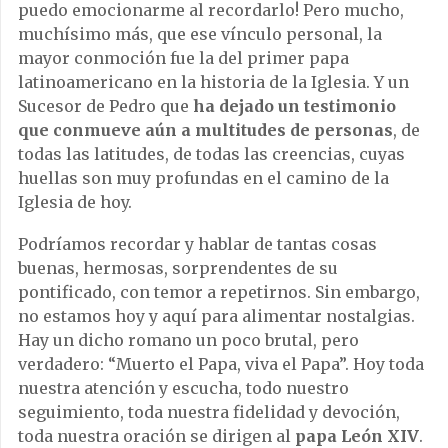
puedo emocionarme al recordarlo! Pero mucho,
muchísimo más, que ese vínculo personal, la
mayor conmoción fue la del primer papa
latinoamericano en la historia de la Iglesia. Y un
Sucesor de Pedro que
ha dejado un testimonio
que conmueve aún a multitudes de personas
, de
todas las latitudes, de todas las creencias, cuyas
huellas son muy profundas en el camino de la
Iglesia de hoy.
Podríamos recordar y hablar de tantas cosas
buenas, hermosas, sorprendentes de su
pontificado, con temor a repetirnos. Sin embargo,
no estamos hoy y aquí para alimentar nostalgias.
Hay un dicho romano un poco brutal, pero
verdadero: “Muerto el Papa, viva el Papa”. Hoy toda
nuestra atención y escucha, todo nuestro
seguimiento, toda nuestra fidelidad y devoción,
toda nuestra oración se dirigen al
papa León XIV
.