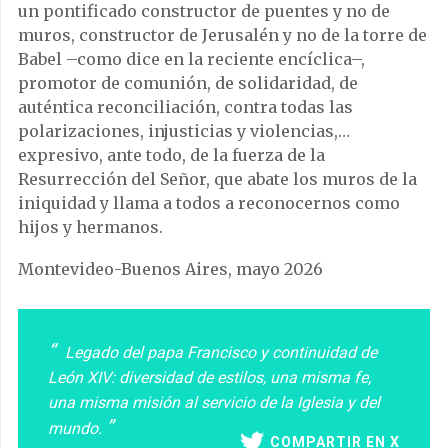
un pontificado constructor de puentes y no de
muros, constructor de Jerusalén y no de la torre de
Babel –como dice en la reciente encíclica–,
promotor de comunión, de solidaridad, de
auténtica reconciliación, contra todas las
polarizaciones, injusticias y violencias,…
expresivo, ante todo, de la fuerza de la
Resurrección del Señor, que abate los muros de la
iniquidad y llama a todos a reconocernos como
hijos y hermanos.
Montevideo-Buenos Aires, mayo 2026
Legado del papa Francisco y continuidad de
León XIV: diversidad de estilos, una misma fe,
una misma misión al servicio de la Iglesia y del
mundo.
COMPARTIR EN X