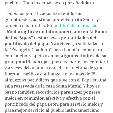
pueblos. Todo lo demás se da por añadidura.
Todos los pontificados han tenido sus
genialidades, asistidos por el Espíritu Santo, y
también sus límites. En mi
libro de memorias
:
“Medio siglo de un latinoamericano en la Roma
de los Papas”
destaco esas
genialidades del
pontificado del papa Francisco
, ya señaladas en
la “Evangelii Gaudium”, pero también considero,
con mucho respeto y amor,
algunos límites de su
gran pontificado
(que, por otra parte, los compartí
y a veces debatí antes con él, en un clima de gran
libertad, cariño y confianza, en los más de 25
almuerzos periódicos que tuve con el Papa en una
sala reservada de la casa Santa Marta). Y hoy es
bueno también recordarlos para saber ponerse
mejor en comunión afectiva y efectiva con el
pontificado del papa León, para servirlo mejor y
para mejor servicio al pueblo latinoamericano.