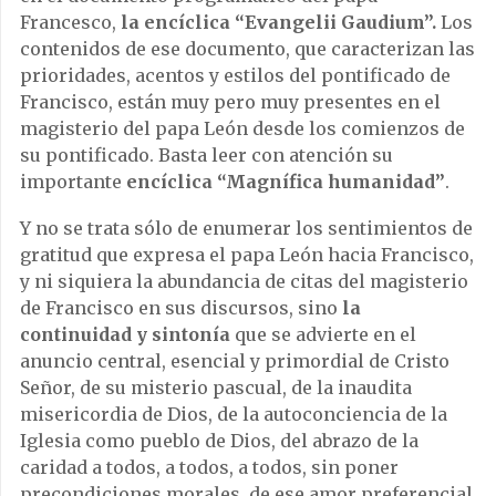
Francesco,
la encíclica “Evangelii Gaudium”.
Los
contenidos de ese documento, que caracterizan las
prioridades, acentos y estilos del pontificado de
Francisco, están muy pero muy presentes en el
magisterio del papa León desde los comienzos de
su pontificado. Basta leer con atención su
importante
encíclica
“Magnífica humanidad”
.
Y no se trata sólo de enumerar los sentimientos de
gratitud que expresa el papa León hacia Francisco,
y ni siquiera la abundancia de citas del magisterio
de Francisco en sus discursos, sino
la
continuidad y sintonía
que se advierte en el
anuncio central, esencial y primordial de Cristo
Señor, de su misterio pascual, de la inaudita
misericordia de Dios, de la autoconciencia de la
Iglesia como pueblo de Dios, del abrazo de la
caridad a todos, a todos, a todos, sin poner
precondiciones morales, de ese amor preferencial