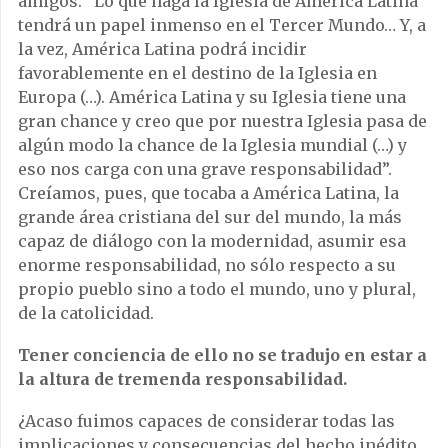
amigos: “Lo que haga la Iglesia de América Latina
tendrá un papel inmenso en el Tercer Mundo… Y, a
la vez, América Latina podrá incidir
favorablemente en el destino de la Iglesia en
Europa (…). América Latina y su Iglesia tiene una
gran chance y creo que por nuestra Iglesia pasa de
algún modo la chance de la Iglesia mundial (…) y
eso nos carga con una grave responsabilidad”.
Creíamos, pues, que tocaba a América Latina, la
grande área cristiana del sur del mundo, la más
capaz de diálogo con la modernidad, asumir esa
enorme responsabilidad, no sólo respecto a su
propio pueblo sino a todo el mundo, uno y plural,
de la catolicidad.
Tener conciencia de ello no se tradujo en estar a
la altura de tremenda responsabilidad.
¿Acaso fuimos capaces de considerar todas las
implicaciones y consecuencias del hecho inédito,