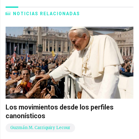
NOTICIAS RELACIONADAS
Los movimientos desde los perfiles
canonísticos
Guzmán M. Carriquiry Lecour