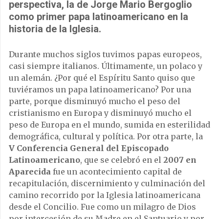
perspectiva, la de Jorge Mario Bergoglio
como primer papa latinoamericano en la
historia de la Iglesia.
Durante muchos siglos tuvimos papas europeos,
casi siempre italianos. Últimamente, un polaco y
un alemán. ¿Por qué el Espíritu Santo quiso que
tuviéramos un papa latinoamericano? Por una
parte, porque disminuyó mucho el peso del
cristianismo en Europa y disminuyó mucho el
peso de Europa en el mundo, sumida en esterilidad
demográfica, cultural y política. Por otra parte, la
V Conferencia General del Episcopado
Latinoamericano
, que se celebró en el
2007 en
Aparecida
fue un acontecimiento capital de
recapitulación, discernimiento y culminación del
camino recorrido por la Iglesia latinoamericana
desde el Concilio. Fue como un milagro de Dios
por intercesión de su Madre en el Santuario y por