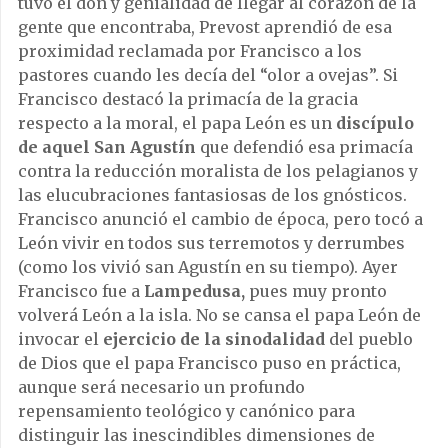
tuvo el don y genialidad de llegar al corazón de la
gente que encontraba, Prevost aprendió de esa
proximidad reclamada por Francisco a los
pastores cuando les decía del “olor a ovejas”. Si
Francisco destacó la primacía de la gracia
respecto a la moral, el papa León es un
discípulo
de aquel San Agustín
que defendió esa primacía
contra la reducción moralista de los pelagianos y
las elucubraciones fantasiosas de los gnósticos.
Francisco anunció el cambio de época, pero tocó a
León vivir en todos sus terremotos y derrumbes
(como los vivió san Agustín en su tiempo). Ayer
Francisco fue a
Lampedusa,
pues muy pronto
volverá León a la isla. No se cansa el papa León de
invocar el
ejercicio de la sinodalidad
del pueblo
de Dios que el papa Francisco puso en práctica,
aunque será necesario un profundo
repensamiento teológico y canónico para
distinguir las inescindibles dimensiones de