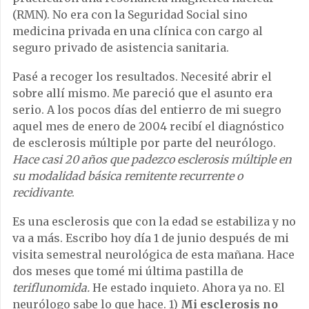
(RMN). No era con la Seguridad Social sino
medicina privada en una clínica con cargo al
seguro privado de asistencia sanitaria.
Pasé a recoger los resultados. Necesité abrir el
sobre allí mismo. Me pareció que el asunto era
serio. A los pocos días del entierro de mi suegro
aquel mes de enero de 2004 recibí el diagnóstico
de esclerosis múltiple por parte del neurólogo.
Hace casi 20 años que padezco esclerosis múltiple en
su modalidad básica remitente recurrente o
recidivante
.
Es una esclerosis que con la edad se estabiliza y no
va a más. Escribo hoy día 1 de junio después de mi
visita semestral neurológica de esta mañana. Hace
dos meses que tomé mi última pastilla de
teriflunomida.
He estado inquieto. Ahora ya no. El
neurólogo sabe lo que hace. 1)
Mi esclerosis no