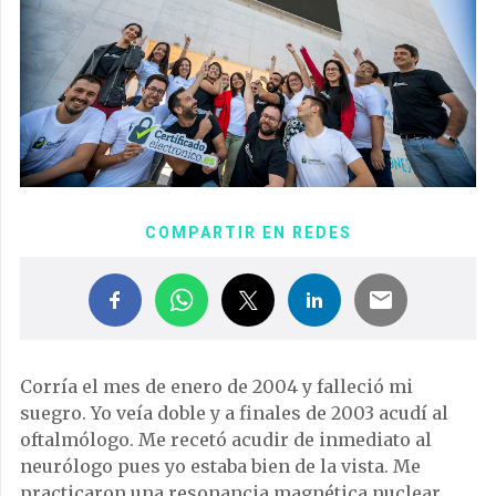
COMPARTIR EN REDES
Corría el mes de enero de 2004 y falleció mi
suegro. Yo veía doble y a finales de 2003 acudí al
oftalmólogo. Me recetó acudir de inmediato al
neurólogo pues yo estaba bien de la vista. Me
practicaron una resonancia magnética nuclear