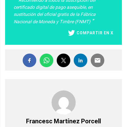
Recomiendo a todos la suscripción del
certificado digital de pago asequible, en
sustitución del oficial gratis de la Fábrica
Nacional de Moneda y Timbre (FNMT)
COMPARTIR EN X
Francesc Martínez Porcell