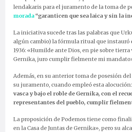
lendakaris para el juramento de la toma de p
morada
“garanticen que sea laica y sin la i
La iniciativa sucede tras las palabras que Ur
algún cambio) la fórmula ritual que instauró 
1936: «Humilde ante Dios, en pie sobre tierra 
Gernika, juro cumplir fielmente mi mandato
Además, en su anterior toma de posesión del c
su juramento, cuando empleó esta alocución
vasca y bajo el roble de Gernika, con el rec
representantes del pueblo, cumplir fielmen
La proposición de Podemos tiene como finali
en la Casa de Juntas de Gernika», pero su alca