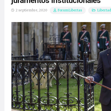
juramentos institucionales
2 septiembre, 2020
Liberta
ForumLibertas