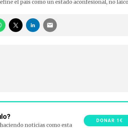
fine el país como un estado aconfesional, no laico
ulo?
DONAR 1€
 haciendo noticias como esta