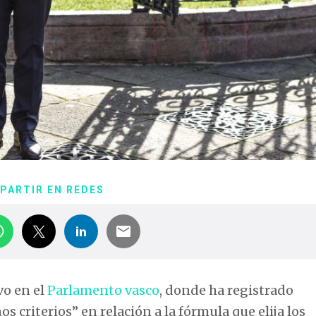
PARTIR EN REDES
vo en el
Parlamento vasco
, donde ha registrado
s criterios” en relación a la fórmula que elija los