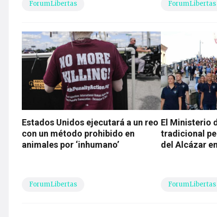
ForumLibertas
ForumLibertas
Estados Unidos ejecutará a un reo
El Ministerio 
con un método prohibido en
tradicional pe
animales por ‘inhumano’
del Alcázar en
ForumLibertas
ForumLibertas