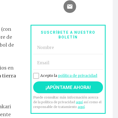
 (con
SUSCRÍBETE A NUESTRO
bre de
BOLETÍN
rbol de
ios en
 tierra
Acepto la
política de privacidad
Puede consultar más información acerca
de la política de privacidad
aquí
así como el
akari
responsable de tratamiento
aquí
.
dente