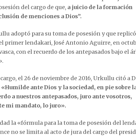
osesión del cargo de que,
a juicio de la formación
nclusión de menciones a Dios”.
kullu adoptó para su toma de posesión y que replicó
el primer lendakari, José Antonio Aguirre, en octu
vasca, con el recuerdo de los antepasados bajo el á
».
argo, el 26 de noviembre de 2016, Urkullu citó a D
:
«Humilde ante Dios y la sociedad, en pie sobre la
uerdo a nuestros antepasados, juro ante vosotros,
te mi mandato, lo juro».
dad la «fórmula para la toma de posesión del lend
nce no se limita al acto de jura del cargo del presi