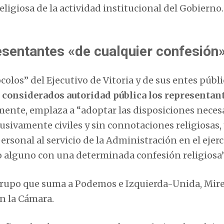
eligiosa de la actividad institucional del Gobierno.
sentantes «de cualquier confesión
colos” del Ejecutivo de Vitoria y de sus entes públ
 o considerados autoridad pública los representan
ente, emplaza a “adoptar las disposiciones neces
lusivamente civiles y sin connotaciones religiosas,
rsonal al servicio de la Administración en el ejerc
o alguno con una determinada confesión religiosa”
el grupo que suma a Podemos e Izquierda-Unida, Mir
en la Cámara.