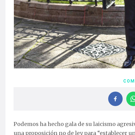
COM
Podemos ha hecho gala de su laicismo agresi
una proposición no de ley para “establecer uno