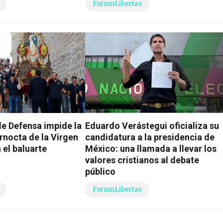
ForumLibertas
de Defensa impide la
Eduardo Verástegui oficializa su
rnocta de la Virgen
candidatura a la presidencia de
 el baluarte
México: una llamada a llevar los
valores cristianos al debate
público
ForumLibertas