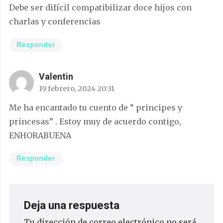
Debe ser difícil compatibilizar doce hijos con
charlas y conferencias
Responder
Valentin
19 febrero, 2024 20:31
Me ha encantado tu cuento de “ principes y
princesas” . Estoy muy de acuerdo contigo,
ENHORABUENA
Responder
Deja una respuesta
Tu dirección de correo electrónico no será