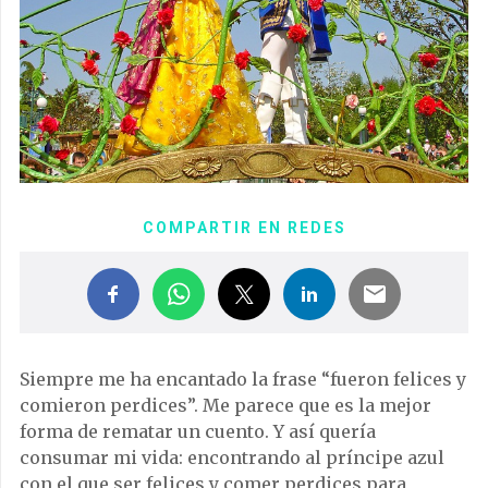
COMPARTIR EN REDES
Siempre me ha encantado la frase “fueron felices y
comieron perdices”. Me parece que es la mejor
forma de rematar un cuento. Y así quería
consumar mi vida: encontrando al príncipe azul
con el que ser felices y comer perdices para