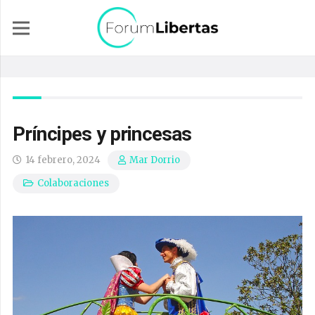
Príncipes y princesas
14 febrero, 2024
Mar Dorrio
Colaboraciones