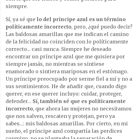
siempre.
Sí, ya sé que
lo del príncipe azul es un término
políticamente incorrecto
, pero, ¿qué puedo decir?
Las baldosas amarillas que me indican el camino
de la felicidad no coinciden con lo políticamente
correcto… casi nunca. Siempre he deseado
encontrar un príncipe azul que me quisiera por
siempre jamás, no mientras se sintiese
enamorado o sintiera mariposas en el estómago.
Un príncipe preocupado por serme fiel a mí y no a
sus sentimientos. He de añadir que, cuando digo
querer, en ese querer incluyo: cuidar, proteger,
defender…
Sí, también sé que es políticamente
incorrecto
, que ahora las mujeres no necesitamos
que nos salven, rescaten y protejan, pero ya
sabes…: mis baldosas amarillas. Por cierto, en mi
sueño, el príncipe azul compartía las perdices
conmigo, no se planteaba la separación de