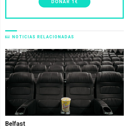
DONAR 1€
NOTICIAS RELACIONADAS
Belfast