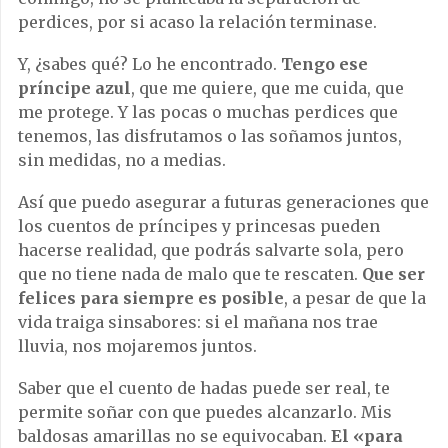
perdices, por si acaso la relación terminase.
Y, ¿sabes qué? Lo he encontrado.
Tengo ese
príncipe azul
, que me quiere, que me cuida, que
me protege. Y las pocas o muchas perdices que
tenemos, las disfrutamos o las soñamos juntos,
sin medidas, no a medias.
Así que puedo asegurar a futuras generaciones que
los cuentos de príncipes y princesas pueden
hacerse realidad, que podrás salvarte sola, pero
que no tiene nada de malo que te rescaten.
Que ser
felices para siempre es posible
, a pesar de que la
vida traiga sinsabores: si el mañana nos trae
lluvia, nos mojaremos juntos.
Saber que el cuento de hadas puede ser real, te
permite soñar con que puedes alcanzarlo. Mis
baldosas amarillas no se equivocaban.
El «para