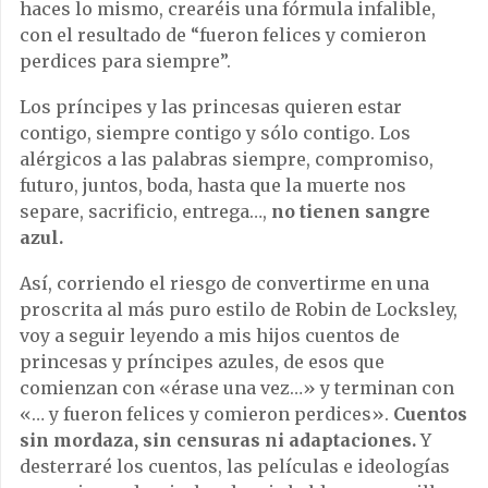
haces lo mismo, crearéis una fórmula infalible,
con el resultado de “fueron felices y comieron
perdices para siempre”.
Los príncipes y las princesas quieren estar
contigo, siempre contigo y sólo contigo. Los
alérgicos a las palabras siempre, compromiso,
futuro, juntos, boda, hasta que la muerte nos
separe, sacrificio, entrega…,
no tienen sangre
azul.
Así, corriendo el riesgo de convertirme en una
proscrita al más puro estilo de Robin de Locksley,
voy a seguir leyendo a mis hijos cuentos de
princesas y príncipes azules, de esos que
comienzan con «érase una vez…» y terminan con
«… y fueron felices y comieron perdices».
Cuentos
sin mordaza, sin censuras ni adaptaciones.
Y
desterraré los cuentos, las películas e ideologías