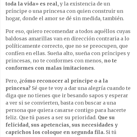
toda la vida» es real,
y la existencia de un
príncipe o una princesa con quien construir un
hogar, donde el amor se dé sin medida, también.
Por eso, quiero recomendar a todos aquéllos cuyas
baldosas amarillas van en dirección contraria a lo
políticamente correcto, que no se preocupen, que
confíen en ellas. Sueña alto, sueña con príncipes y
princesas, no te conformes con menos,
no te
conformes con malas imitaciones
.
Pero,
¿cómo reconocer al príncipe o a la
princesa?
Sé que te voy a dar una alegría cuando te
diga que no tienes que ir besando sapos y esperar
a ver si se convierten, basta con buscar a una
persona que quiera casarse contigo para hacerte
feliz. Que tú pases a ser su prioridad.
Que su
felicidad, sus apetencias, sus necesidades y
caprichos los coloque en segunda fila.
Si tú