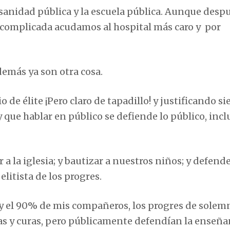
 sanidad pública y la escuela pública. Aunque desp
complicada acudamos al hospital más caro y por
demás ya son otra cosa.
io de élite ¡Pero claro de tapadillo! y justificando s
que hablar en público se defiende lo público, incl
r a la iglesia; y bautizar a nuestros niños; y defende
litista de los progres.
 y el 90% de mis compañeros, los progres de solem
njas y curas, pero públicamente defendían la enseñ