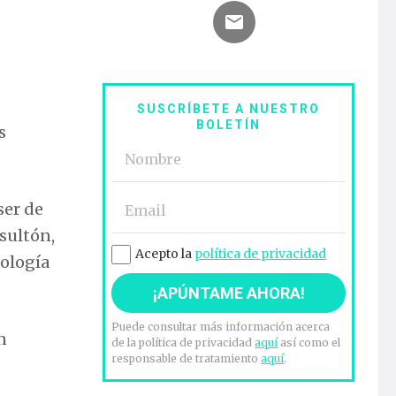
SUSCRÍBETE A NUESTRO
BOLETÍN
s
ser de
esultón,
Acepto la
política de privacidad
eología
Puede consultar más información acerca
n
de la política de privacidad
aquí
así como el
responsable de tratamiento
aquí
.