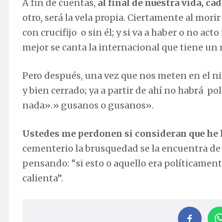
A fin de cuentas,
al final de nuestra vida, ca
otro, será la vela propia. Ciertamente al mor
con crucifijo o sin él; y si va a haber o no act
mejor se canta la internacional que tiene un
Pero después, una vez que nos meten en el nic
y bien cerrado; ya a partir de ahí no habrá po
nada».» gusanos o gusanos».
Ustedes me perdonen si consideran que he l
cementerio la brusquedad se la encuentra de f
pensando: “si esto o aquello era políticament
calienta”.