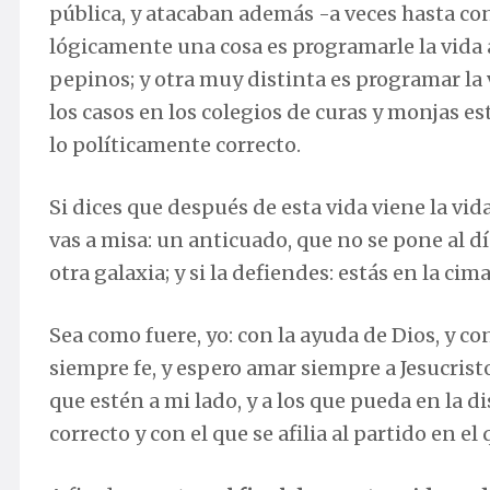
pública, y atacaban además -a veces hasta co
lógicamente una cosa es programarle la vida a
pepinos; y otra muy distinta es programar la v
los casos en los colegios de curas y monjas e
lo políticamente correcto.
Si dices que después de esta vida viene la vida
vas a misa: un anticuado, que no se pone al dí
otra galaxia; y si la defiendes: estás en la cim
Sea como fuere, yo: con la ayuda de Dios, y c
siempre fe, y espero amar siempre a Jesucrist
que estén a mi lado, y a los que pueda en la di
correcto y con el que se afilia al partido en el