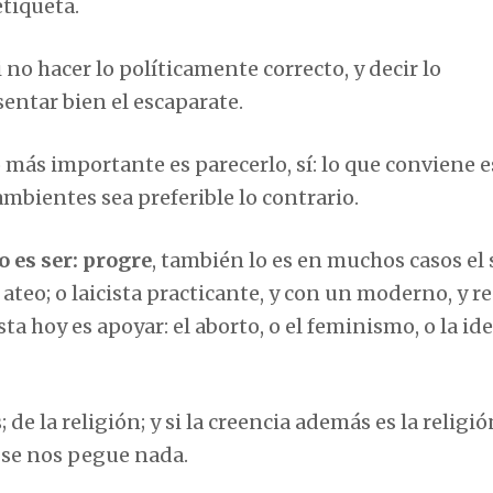
tiqueta.
i no hacer lo políticamente correcto, y decir lo
entar bien el escaparate.
 más importante es parecerlo, sí: lo que conviene e
mbientes sea preferible lo contrario.
o es ser: progre
, también lo es en muchos casos el 
o ateo; o laicista practicante, y con un moderno, y r
ta hoy es apoyar: el aborto, o el feminismo, o la id
; de la religión; y si la creencia además es la religió
o se nos pegue nada.