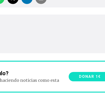
ulo?
DONAR 1€
 haciendo noticias como esta