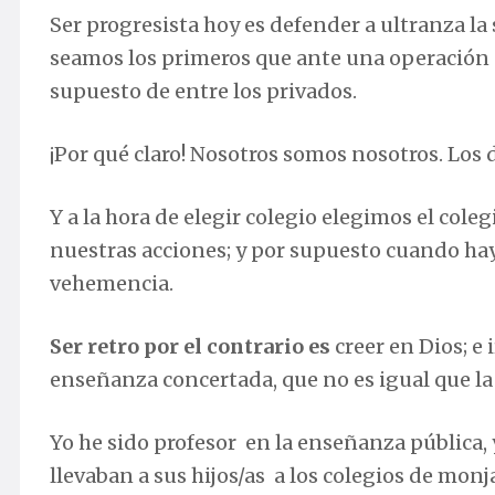
Ser progresista hoy es defender a ultranza la
seamos los primeros que ante una operación 
supuesto de entre los privados.
¡Por qué claro! Nosotros somos nosotros. Los 
Y a la hora de elegir colegio elegimos el coleg
nuestras acciones; y por supuesto cuando hay 
vehemencia.
Ser retro por el contrario es
creer en Dios; e i
enseñanza concertada, que no es igual que la e
Yo he sido profesor en la enseñanza pública,
llevaban a sus hijos/as a los colegios de mo