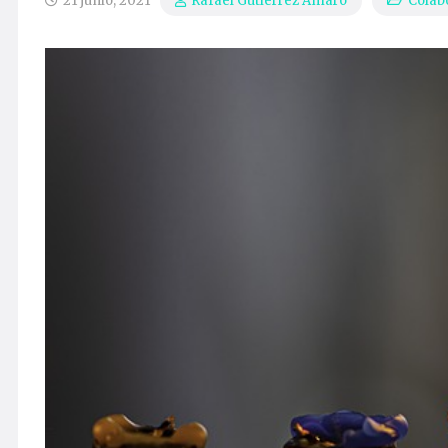
21 junio, 2021
Colab
Rafael Gutiérrez Amaro