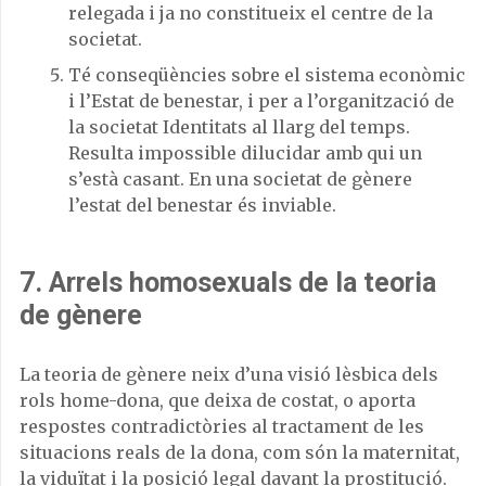
relegada i ja no constitueix el centre de la
societat.
Té conseqüències sobre el sistema econòmic
i l’Estat de benestar, i per a l’organització de
la societat Identitats al llarg del temps.
Resulta impossible dilucidar amb qui un
s’està casant. En una societat de gènere
l’estat del benestar és inviable.
7. Arrels homosexuals de la teoria
de gènere
La teoria de gènere neix d’una visió lèsbica dels
rols home-dona, que deixa de costat, o aporta
respostes contradictòries al tractament de les
situacions reals de la dona, com són la maternitat,
la viduïtat i la posició legal davant la prostitució.