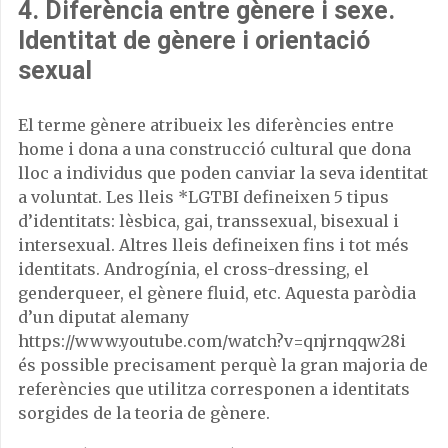
4. Diferència entre gènere i sexe.
Identitat de gènere i orientació
sexual
El terme gènere atribueix les diferències entre
home i dona a una construcció cultural que dona
lloc a individus que poden canviar la seva identitat
a voluntat. Les lleis *LGTBI defineixen 5 tipus
d’identitats: lèsbica, gai, transsexual, bisexual i
intersexual. Altres lleis defineixen fins i tot més
identitats. Androgínia, el cross-dressing, el
genderqueer, el gènere fluid, etc. Aquesta paròdia
d’un diputat alemany
https://www.youtube.com/watch?v=qnjrnqqw28i
és possible precisament perquè la gran majoria de
referències que utilitza corresponen a identitats
sorgides de la teoria de gènere.