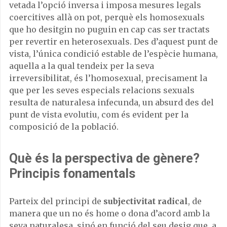
vetada l’opció inversa i imposa mesures legals
coercitives allà on pot, perquè els homosexuals
que ho desitgin no puguin en cap cas ser tractats
per revertir en heterosexuals. Des d’aquest punt de
vista, l’única condició estable de l’espècie humana,
aquella a la qual tendeix per la seva
irreversibilitat, és l’homosexual, precisament la
que per les seves especials relacions sexuals
resulta de naturalesa infecunda, un absurd des del
punt de vista evolutiu, com és evident per la
composició de la població.
Què és la perspectiva de gènere?
Principis fonamentals
Parteix del principi de
subjectivitat radical
, de
manera que un no és home o dona d’acord amb la
seva naturalesa, sinó en funció del seu desig que, a