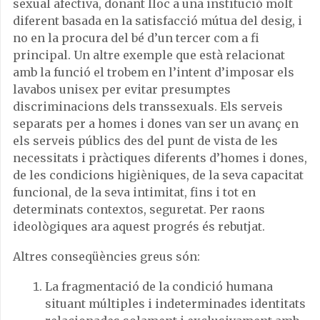
sexual afectiva, donant lloc a una institució molt
diferent basada en la satisfacció mútua del desig, i
no en la procura del bé d’un tercer com a fi
principal. Un altre exemple que està relacionat
amb la funció el trobem en l’intent d’imposar els
lavabos unisex per evitar presumptes
discriminacions dels transsexuals. Els serveis
separats per a homes i dones van ser un avanç en
els serveis públics des del punt de vista de les
necessitats i pràctiques diferents d’homes i dones,
de les condicions higièniques, de la seva capacitat
funcional, de la seva intimitat, fins i tot en
determinats contextos, seguretat. Per raons
ideològiques ara aquest progrés és rebutjat.
Altres conseqüències greus són:
La fragmentació de la condició humana
situant múltiples i indeterminades identitats