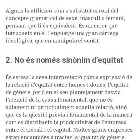
Alguns la utilitzen com a substitut erroni del
concepte gramatical de sexe, masculí o femení,
pensant que li és equivalent. És un error que
introdueix en el llenguatge una gran càrrega
ideològica, que en manipula el sentit.
2. No és només sinònim d’equitat
És estesa la seva interpretació com a expressió de
la relació d’equitat entre homes i dones, l’equitat
de gènere, però en el seu plantejament desvia
l’atenció de la causa fonamental, que no és
solament ni principalment aquella relació, sinó
que és la qüestió prèvia i fonamental de la manera
com es distribueix la productivitat de l’empresa
entre el treball i el capital. Moltes grans empreses
estan encantades a tractar la igualtat de gènere,