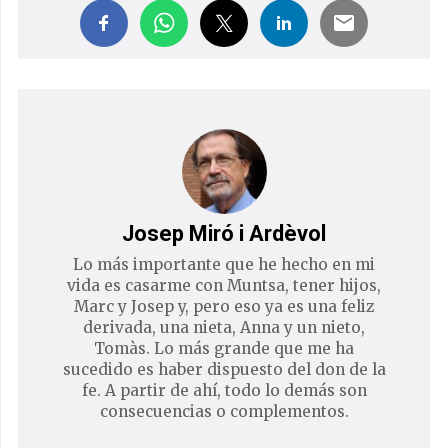
Josep Miró i Ardèvol
Lo más importante que he hecho en mi
vida es casarme con Muntsa, tener hijos,
Marc y Josep y, pero eso ya es una feliz
derivada, una nieta, Anna y un nieto,
Tomàs. Lo más grande que me ha
sucedido es haber dispuesto del don de la
fe. A partir de ahí, todo lo demás son
consecuencias o complementos.