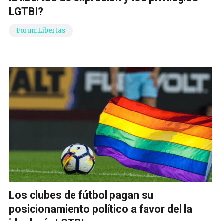
LGTBI?
ForumLibertas
Los clubes de fútbol pagan su
posicionamiento político a favor del la