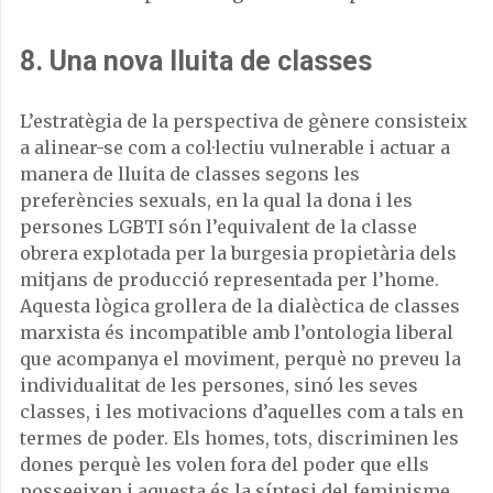
8. Una nova lluita de classes
L’estratègia de la perspectiva de gènere consisteix
a alinear-se com a col·lectiu vulnerable i actuar a
manera de lluita de classes segons les
preferències sexuals, en la qual la dona i les
persones LGBTI són l’equivalent de la classe
obrera explotada per la burgesia propietària dels
mitjans de producció representada per l’home.
Aquesta lògica grollera de la dialèctica de classes
marxista és incompatible amb l’ontologia liberal
que acompanya el moviment, perquè no preveu la
individualitat de les persones, sinó les seves
classes, i les motivacions d’aquelles com a tals en
termes de poder. Els homes, tots, discriminen les
dones perquè les volen fora del poder que ells
posseeixen i aquesta és la síntesi del feminisme