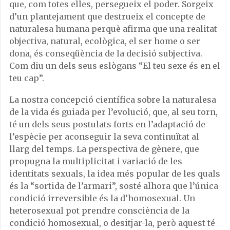
que, com totes elles, persegueix el poder. Sorgeix
d’un plantejament que destrueix el concepte de
naturalesa humana perquè afirma que una realitat
objectiva, natural, ecològica, el ser home o ser
dona, és conseqüència de la decisió subjectiva.
Com diu un dels seus eslògans “El teu sexe és en el
teu cap”.
La nostra concepció científica sobre la naturalesa
de la vida és guiada per l’evolució, que, al seu torn,
té un dels seus postulats forts en l’adaptació de
l’espècie per aconseguir la seva continuïtat al
llarg del temps. La perspectiva de gènere, que
propugna la multiplicitat i variació de les
identitats sexuals, la idea més popular de les quals
és la “sortida de l’armari”, sosté alhora que l’única
condició irreversible és la d’homosexual. Un
heterosexual pot prendre consciència de la
condició homosexual, o desitjar-la, però aquest té