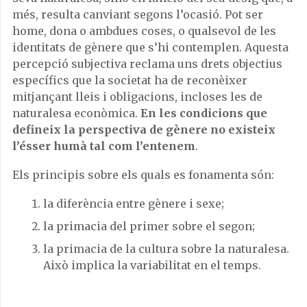
més, resulta canviant segons l’ocasió. Pot ser
home, dona o ambdues coses, o qualsevol de les
identitats de gènere que s’hi contemplen. Aquesta
percepció subjectiva reclama uns drets objectius
específics que la societat ha de reconèixer
mitjançant lleis i obligacions, incloses les de
naturalesa econòmica.
En les condicions que
defineix la perspectiva de gènere no existeix
l’ésser humà tal com l’entenem
.
Els principis sobre els quals es fonamenta són:
la diferència entre gènere i sexe;
la primacia del primer sobre el segon;
la primacia de la cultura sobre la naturalesa.
Això implica la variabilitat en el temps.