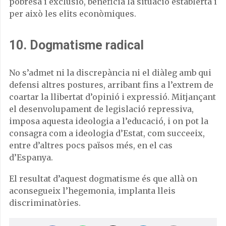
pobresa i exclusió, beneficia la situació establerta i
per això les elits econòmiques.
10. Dogmatisme radical
No s’admet ni la discrepància ni el diàleg amb qui
defensi altres postures, arribant fins a l’extrem de
coartar la llibertat d’opinió i expressió. Mitjançant
el desenvolupament de legislació repressiva,
imposa aquesta ideologia a l’educació, i on pot la
consagra com a ideologia d’Estat, com succeeix,
entre d’altres pocs països més, en el cas
d’Espanya.
El resultat d’aquest dogmatisme és que allà on
aconsegueix l’hegemonia, implanta lleis
discriminatòries.