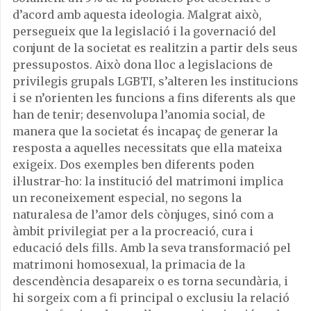
d’acord amb aquesta ideologia. Malgrat això,
persegueix que la legislació i la governació del
conjunt de la societat es realitzin a partir dels seus
pressupostos. Això dona lloc a legislacions de
privilegis grupals LGBTI, s’alteren les institucions
i se n’orienten les funcions a fins diferents als que
han de tenir; desenvolupa l’anomia social, de
manera que la societat és incapaç de generar la
resposta a aquelles necessitats que ella mateixa
exigeix. Dos exemples ben diferents poden
il·lustrar-ho: la institució del matrimoni implica
un reconeixement especial, no segons la
naturalesa de l’amor dels cònjuges, sinó com a
àmbit privilegiat per a la procreació, cura i
educació dels fills. Amb la seva transformació pel
matrimoni homosexual, la primacia de la
descendència desapareix o es torna secundària, i
hi sorgeix com a fi principal o exclusiu la relació