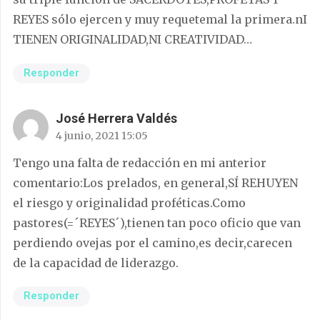
REYES sólo ejercen y muy requetemal la primera.nI
TIENEN ORIGINALIDAD,NI CREATIVIDAD…
Responder
José Herrera Valdés
4 junio, 2021 15:05
Tengo una falta de redacción en mi anterior
comentario:Los prelados, en general,SÍ REHUYEN
el riesgo y originalidad proféticas.Como
pastores(=´REYES´),tienen tan poco oficio que van
perdiendo ovejas por el camino,es decir,carecen
de la capacidad de liderazgo.
Responder