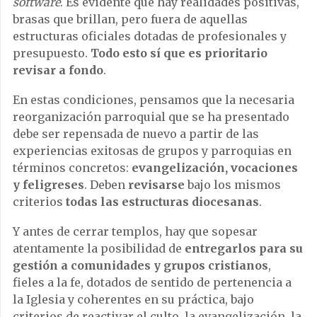
software
. Es evidente que hay realidades positivas,
brasas que brillan, pero fuera de aquellas
estructuras oficiales dotadas de profesionales y
presupuesto.
Todo esto sí que es prioritario
revisar a fondo
.
En estas condiciones, pensamos que la necesaria
reorganización parroquial que se ha presentado
debe ser repensada de nuevo a partir de las
experiencias exitosas de grupos y parroquias en
términos concretos:
evangelización, vocaciones
y feligreses
. Deben
revisarse
bajo los mismos
criterios
todas las estructuras diocesanas
.
Y antes de cerrar templos, hay que sopesar
atentamente la posibilidad de
entregarlos para su
gestión a comunidades y grupos cristianos
,
fieles a la fe, dotados de sentido de pertenencia a
la Iglesia y coherentes en su práctica, bajo
criterios de reactivar el culto, la evangelización, la