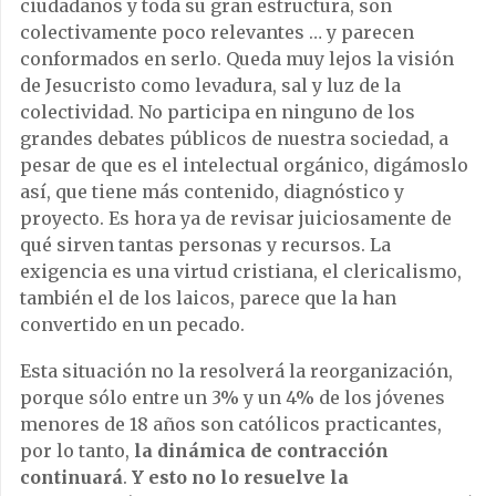
ciudadanos y toda su gran estructura, son
colectivamente poco relevantes … y parecen
conformados en serlo. Queda muy lejos la visión
de Jesucristo como levadura, sal y luz de la
colectividad. No participa en ninguno de los
grandes debates públicos de nuestra sociedad, a
pesar de que es el intelectual orgánico, digámoslo
así, que tiene más contenido, diagnóstico y
proyecto. Es hora ya de revisar juiciosamente de
qué sirven tantas personas y recursos. La
exigencia es una virtud cristiana, el clericalismo,
también el de los laicos, parece que la han
convertido en un pecado.
Esta situación no la resolverá la reorganización,
porque sólo entre un 3% y un 4% de los jóvenes
menores de 18 años son católicos practicantes,
por lo tanto,
la dinámica de contracción
continuará
.
Y esto no lo resuelve la