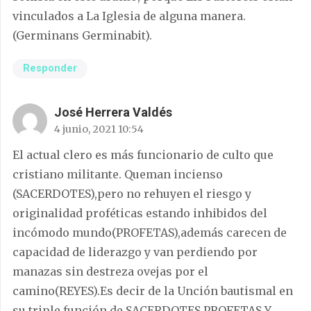
vinculados a La Iglesia de alguna manera.
(Germinans Germinabit).
Responder
José Herrera Valdés
4 junio, 2021 10:54
El actual clero es más funcionario de culto que
cristiano militante. Queman incienso
(SACERDOTES),pero no rehuyen el riesgo y
originalidad proféticas estando inhibidos del
incómodo mundo(PROFETAS),además carecen de
capacidad de liderazgo y van perdiendo por
manazas sin destreza ovejas por el
camino(REYES).Es decir de la Unción bautismal en
su triple función de SACERDOTES,PROFETAS Y