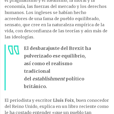
el pragmatismo y el idealismo, la moral y la
economía, las fuerzas del mercado y los derechos
humanos. Los ingleses se habían hecho
acreedores de una fama de pueblo equilibrado,
sensato, que cree en la naturaleza empírica de la
vida, con desconfianza de las teorías y aún más de
las ideologías.
El desbarajuste del Brexit ha
pulverizado ese equilibrio,
así como el realismo
tradicional
del
establishment
político
británico.
El periodista y escritor
Lluís Foix
, buen conocedor
del Reino Unido, explica en un libro reciente como
le ha costado entender «que un pueblo tan