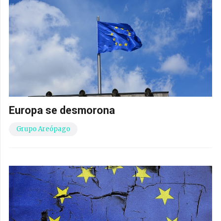
Europa se desmorona
Grupo Areópago