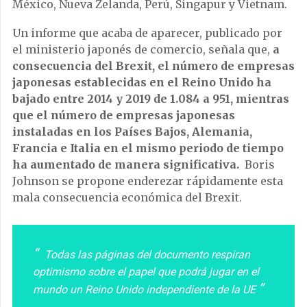
México, Nueva Zelanda, Perú, Singapur y Vietnam.
Un informe que acaba de aparecer, publicado por
el ministerio japonés de comercio, señala que,
a
consecuencia del Brexit, el número de empresas
japonesas establecidas en el Reino Unido ha
bajado entre 2014 y 2019 de 1.084 a 951, mientras
que el número de empresas japonesas
instaladas en los Países Bajos, Alemania,
Francia e Italia en el mismo periodo de tiempo
ha aumentado de manera significativa.
Boris
Johnson se propone enderezar rápidamente esta
mala consecuencia económica del Brexit.
Todas las páginas del documento respiran
optimismo sobre el papel que podrá jugar en el
mundo un Reino Unido independiente de la UE