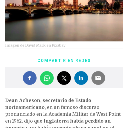
Imagen de David Mark en Pixabay
COMPARTIR EN REDES
Dean Acheson, secretario de Estado
norteamericano,
en un famoso discurso
pronunciado en la Academia Militar de West Point
en 1962, dijo que
Inglaterra había perdido un
imperio y no había encontrado su papel en el