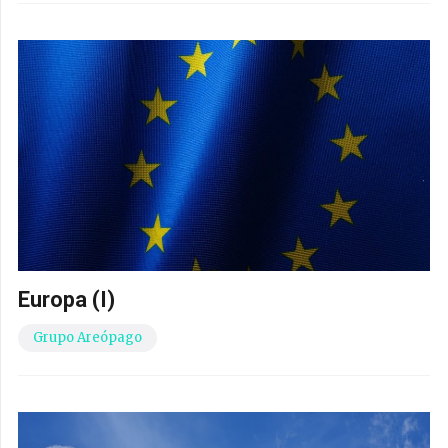
Europa (I)
Grupo Areópago