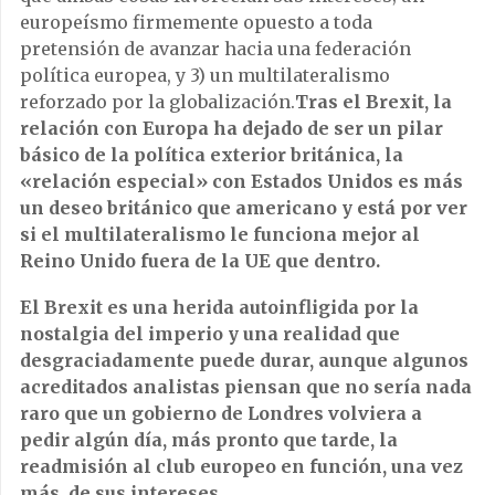
europeísmo firmemente opuesto a toda
pretensión de avanzar hacia una federación
política europea, y 3) un multilateralismo
reforzado por la globalización.
Tras el Brexit, la
relación con Europa ha dejado de ser un pilar
básico de la política exterior británica, la
«relación especial» con Estados Unidos es más
un deseo británico que americano y está por ver
si el multilateralismo le funciona mejor al
Reino Unido fuera de la UE que dentro.
El Brexit es una herida autoinfligida por la
nostalgia del imperio y una realidad que
desgraciadamente puede durar, aunque algunos
acreditados analistas piensan que no sería nada
raro que un gobierno de Londres volviera a
pedir algún día, más pronto que tarde, la
readmisión al club europeo en función, una vez
más, de sus intereses.