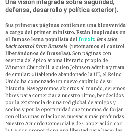
Una visión integrada sobre seguridad,
defensa, desarrollo y política exterior).
Sus primeras páginas contienen una bienvenida
a cargo del primer ministro. Están inspiradas en
el famoso lema populista del
Brexit
:
let s
take
back control from Brussels
(retomamos el control
liberándonos de Bruselas).
Son páginas con
esencia del épico aroma literario propio de
Winston Churchill, a quien Johnson admira y trata
de emular: «Habiendo abandonado la UE, el Reino
Unido ha comenzado un nuevo capítulo de su
historia. Navegaremos abiertos al mundo, seremos
libres para comerciar a nuestro ritmo, bendecidos
por la existencia de una red global de amigos y
socios y por la oportunidad que tenemos de forjar
con ellos unas relaciones nuevas y más profundas.
Nuestro Acuerdo Comercial y de Cooperación con
la UE nos proporciona una libertad para hacer las