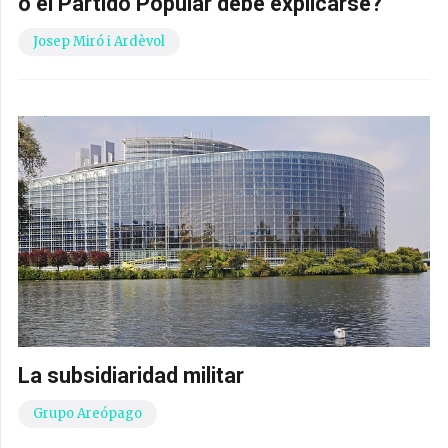
o el Partido Popular debe explicarse?
Josep Miró i Ardèvol
La subsidiaridad militar
Grupo Areópago