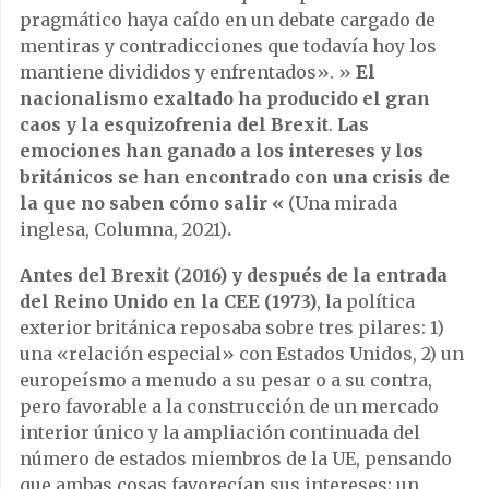
pragmático haya caído en un debate cargado de
mentiras y contradicciones que todavía hoy los
mantiene divididos y enfrentados». »
El
nacionalismo exaltado ha producido el gran
caos y la esquizofrenia del Brexit
.
Las
emociones han ganado a los intereses y los
británicos se han encontrado con una crisis de
la que no saben cómo salir «
(Una mirada
inglesa, Columna, 2021)
.
Antes del Brexit (2016) y después de la entrada
del Reino Unido en la CEE (1973)
, la política
exterior británica reposaba sobre tres pilares: 1)
una «relación especial» con Estados Unidos, 2) un
europeísmo a menudo a su pesar o a su contra,
pero favorable a la construcción de un mercado
interior único y la ampliación continuada del
número de estados miembros de la UE, pensando
que ambas cosas favorecían sus intereses; un