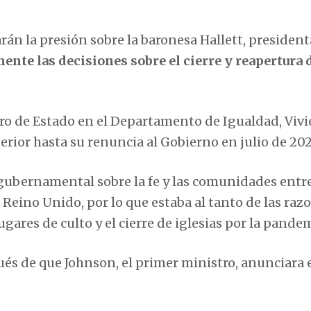
n la presión sobre la baronesa Hallett, presidenta
nte las decisiones sobre el cierre y reapertura d
 de Estado en el Departamento de Igualdad, Vivi
rior hasta su renuncia al Gobierno en julio de 202
a gubernamental sobre la fe y las comunidades entr
 Reino Unido, por lo que estaba al tanto de las raz
ugares de culto y el cierre de iglesias por la pande
ués de que Johnson, el primer ministro, anunciara 