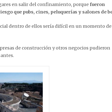
gares en salir del confinamiento, porque
fueron
esgo que pubs, cines, peluquerías y salones de b
ial dentro de ellos sería difícil en un momento de
empresas de construcción y otros negocios pudieron
 antes.