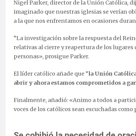
Nigel Parker, director de la Unión Católica, 
imaginado que nuestras iglesias se verían obl
a la que nos enfrentamos en ocasiones durant
“La investigación sobre la respuesta del Rei
relativas al cierre y reapertura de los lugar
personas», prosigue Parker.
El líder católico añade que “
la Unión Católica
abrir y ahora estamos comprometidos a gara
Finalmente, añadió: «Animo a todos a partici
voces de los católicos sean escuchadas como 
Se cohibió la necesidad de orac