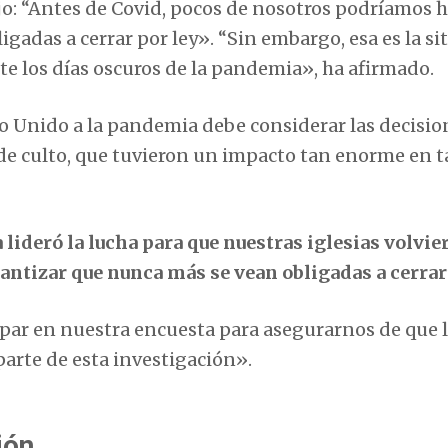
dijo: “Antes de Covid, pocos de nosotros podríamos 
igadas a cerrar por ley». “Sin embargo, esa es la si
e los días oscuros de la pandemia», ha afirmado.
no Unido a la pandemia debe considerar las decisio
es de culto, que tuvieron un impacto tan enorme en 
 lideró la lucha para que nuestras iglesias volvie
ntizar que nunca más se vean obligadas a cerrar
par en nuestra encuesta para asegurarnos de que 
parte de esta investigación».
ión