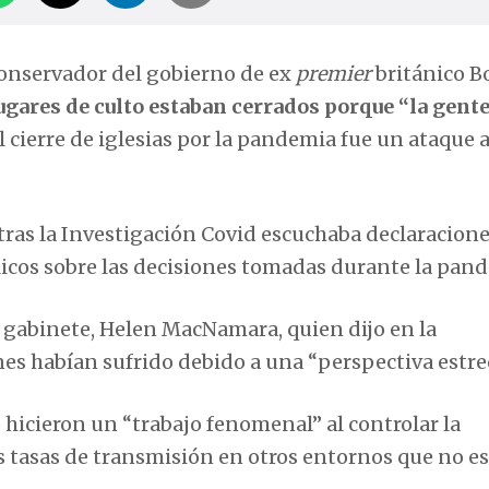
onservador del gobierno de ex
premier
británico B
lugares de culto estaban cerrados porque “la gente
el cierre de iglesias por la pandemia fue un ataque a
ras la Investigación Covid escuchaba declaracione
licos sobre las decisiones tomadas durante la pan
l gabinete, Helen MacNamara, quien dijo en la
es habían sufrido debido a una “perspectiva estre
 hicieron un “trabajo fenomenal” al controlar la
s tasas de transmisión en otros entornos que no e