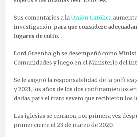
sujetos a las mismas restricciones.
Sus comentarios a la
Unión Católica
aumentará
investigación,
para que considere adecuadame
lugares de culto.
Lord Greenhalgh se desempeñó como Ministro
Comunidades y luego en el Ministerio del Inte
Se le asignó la responsabilidad de la polític
y 2021, los años de los dos confinamientos en
dadas para el trato severo que recibieron los l
Las iglesias se cerraron por primera vez desp
primer cierre el 23 de marzo de 2020.