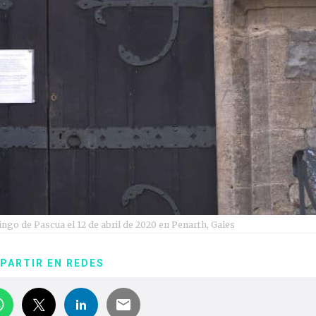
mingo de Pascua el 12 de abril de 2020 en Penarth, Gales
PARTIR EN REDES