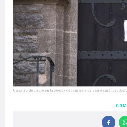
Un aviso de cierre en la puerta de la iglesia de San Agustín el do
COM