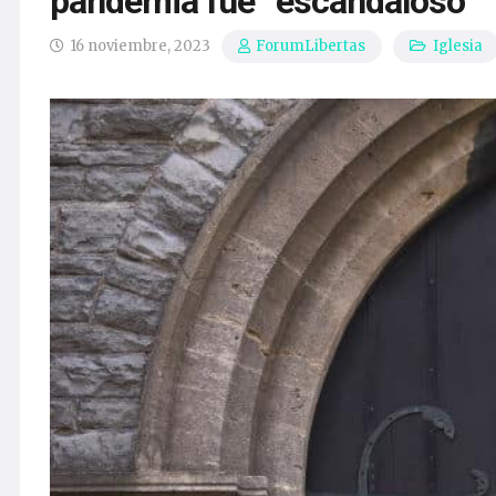
pandemia fue “escandaloso”
16 noviembre, 2023
Iglesia
ForumLibertas