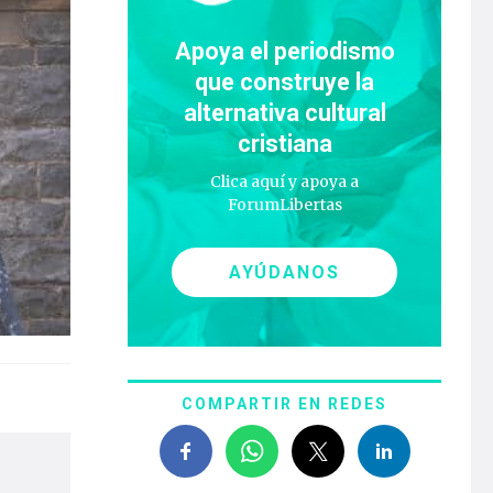
Apoya el periodismo
que construye la
alternativa cultural
cristiana
Clica aquí y apoya a
ForumLibertas
AYÚDANOS
COMPARTIR EN REDES