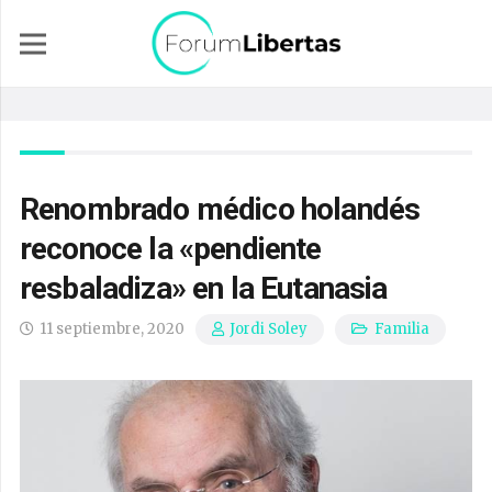
Renombrado médico holandés
reconoce la «pendiente
resbaladiza» en la Eutanasia
11 septiembre, 2020
Familia
Jordi Soley