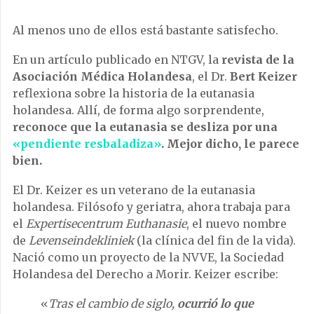
Al menos uno de ellos está bastante satisfecho.
En un artículo publicado en NTGV, la
revista de la
Asociación Médica Holandesa
, el Dr.
Bert Keizer
reflexiona sobre la historia de la eutanasia
holandesa. Allí, de forma algo sorprendente,
reconoce que la eutanasia se desliza por una
«pendiente resbaladiza»
. Mejor dicho, le parece
bien.
El Dr. Keizer es un veterano de la eutanasia
holandesa. Filósofo y geriatra, ahora trabaja para
el
Expertisecentrum Euthanasie
, el nuevo nombre
de
Levenseindekliniek
(la clínica del fin de la vida).
Nació como un proyecto de la NVVE, la Sociedad
Holandesa del Derecho a Morir. Keizer escribe:
«
Tras el cambio de siglo,
ocurrió lo que