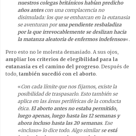
nuestros colegas británicos habían predicho
años antes
con una complacencia no
disimulada: los que se embarcan en la eutanasia
se aventuran por
una pendiente resbaladiza
por la que irrevocablemente se deslizan hacia
la matanza aleatoria de enfermos indefensos
«.
Pero esto no le molesta demasiado. A sus ojos,
ampliar los criterios de elegibilidad para la
eutanasia es el camino del progreso
. Después de
todo,
también sucedió con el aborto
.
«
Con cada límite que nos fijamos, existe la
posibilidad de traspasarlo. Esto también se
aplica en las áreas periféricas de la conducta
ética.
El aborto antes no estaba permitido,
luego apenas, luego hasta las 12 semanas y
ahora incluso hasta las 20 semanas
. Ese
«incluso» lo dice todo. Algo similar s
e está