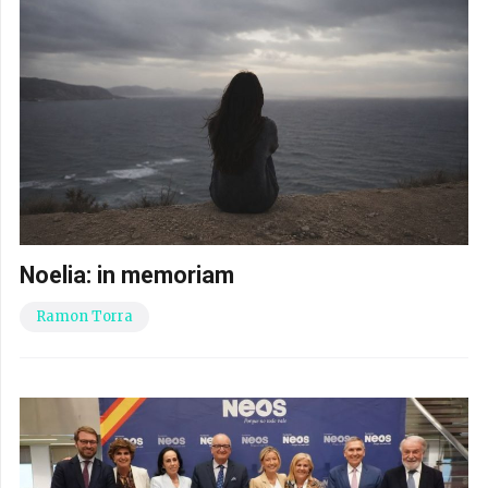
Noelia: in memoriam
Ramon Torra