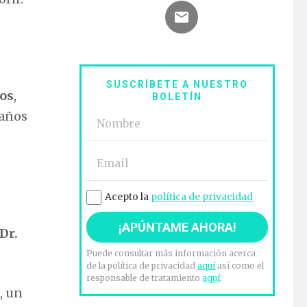
SUSCRÍBETE A NUESTRO
ios
,
BOLETÍN
 años
Acepto la
política de privacidad
Dr.
Puede consultar más información acerca
de la política de privacidad
aquí
así como el
responsable de tratamiento
aquí
.
, un