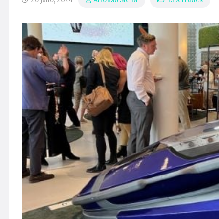
26 julio, 2024
Libertades
Alfonso Siena