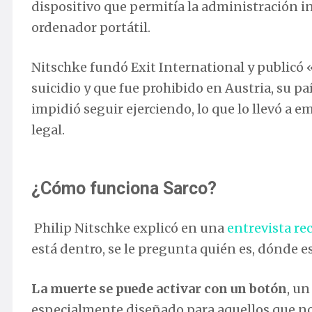
dispositivo que permitía la administración i
ordenador portátil.
Nitschke fundó Exit International y publicó «
suicidio y que fue prohibido en Austria, su pa
impidió seguir ejerciendo, lo que lo llevó a e
legal.
¿Cómo funciona Sarco?
Philip Nitschke explicó en una
entrevista re
está dentro, se le pregunta quién es, dónde e
L
a muerte se puede activar con un botón
, un
especialmente diseñado para aquellos que n