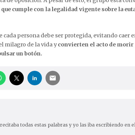
ta de oposición. A pesar de esto, el grupo está co
y que cumple con la legalidad vigente sobre la eut
e cada persona debe ser protegida, evitando caer 
el milagro de la vida y
convierten el acto de morir
ulsar un botón.
recitaba todas estas palabras y yo las iba escribiendo en e