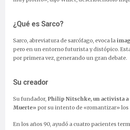
¿Qué es Sarco?
Sarco, abreviatura de sarcófago, evoca la
image
pero en un entorno futurista y distópico. Es
por primera vez, generando un gran debate.
Su creador
Su fundador,
Philip Nitschke, un activista a 
Muerte»
por su intento de «romantizar» los 
En los años 90, ayudó a cuatro pacientes ter