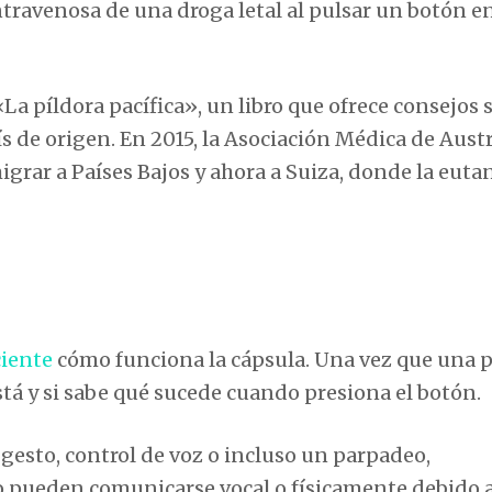
ntravenosa de una droga letal al pulsar un botón e
La píldora pacífica», un libro que ofrece consejos s
ís de origen. En 2015, la Asociación Médica de Austr
migrar a Países Bajos y ahora a Suiza, donde la euta
ciente
cómo funciona la cápsula. Una vez que una 
stá y si sabe qué sucede cuando presiona el botón.
 gesto, control de voz o incluso un parpadeo,
o pueden comunicarse vocal o físicamente debido 