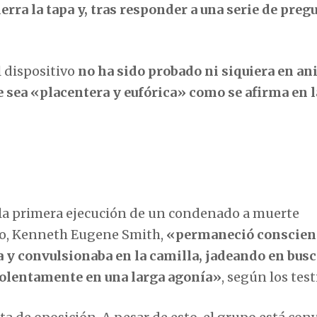
ierra la tapa y, tras responder a una serie de preg
l dispositivo
no ha sido probado ni siquiera en an
 sea «placentera y eufórica» como se afirma en l
ó la primera ejecución de un condenado a muerte
do, Kenneth Eugene Smith,
«permaneció conscien
 y convulsionaba en la camilla, jadeando en busc
violentamente en una larga agonía»
, según los test