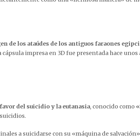
n de los ataúdes de los antiguos faraones egipc
ta cápsula impresa en 3D fue presentada hace unos
favor del suicidio y la eutanasia
, conocido como
«
suicidios.
minales a suicidarse con su «máquina de salvación»