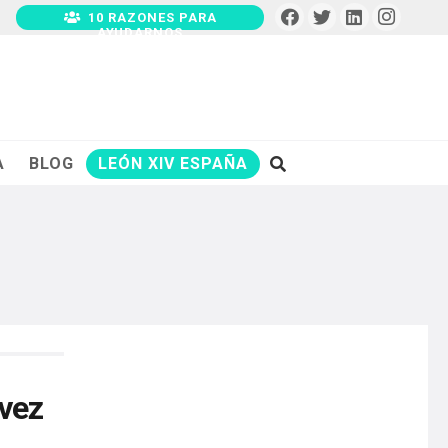
10 RAZONES PARA
AYUDARNOS
A
BLOG
LEÓN XIV ESPAÑA
 vez