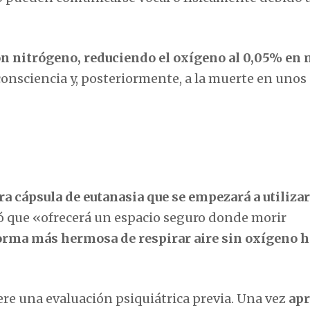
con nitrógeno, reduciendo el oxígeno al 0,05% en
nconsciencia y, posteriormente, a la muerte en unos
ra cápsula de eutanasia que se empezará a utilizar
ró que «ofrecerá un espacio seguro donde morir
orma más hermosa de respirar aire sin oxígeno h
re una evaluación psiquiátrica previa. Una vez
ap