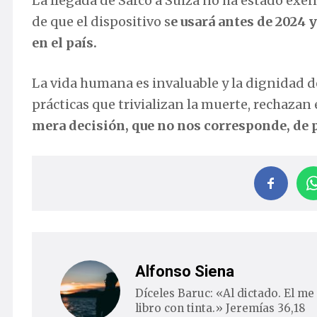
La llegada de Sarco a Suiza no ha estado exen
de que el dispositivo s
e usará antes de 2024 
en el país.
La vida humana es invaluable y la dignidad d
prácticas que trivializan la muerte, rechazan 
mera decisión, que no nos corresponde, de p
Alfonso Siena
Díceles Baruc: «Al dictado. El me 
libro con tinta.» Jeremías 36,18