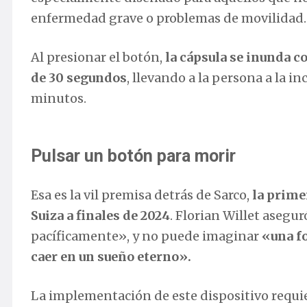
enfermedad grave o problemas de movilidad.
Al presionar el botón,
la cápsula se inunda 
de 30 segundos
, llevando a la persona a la i
minutos.
Pulsar un botón para morir
Esa es la vil premisa detrás de Sarco,
la prime
Suiza a finales de 2024
. Florian Willet asegu
pacíficamente», y no puede imaginar
«una f
caer en un sueño eterno».
La implementación de este dispositivo requie