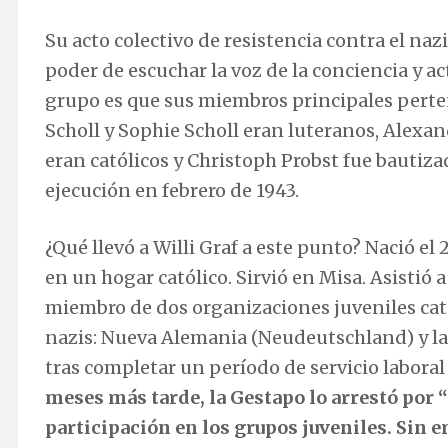
Su acto colectivo de resistencia contra el na
poder de escuchar la voz de la conciencia y 
grupo es que sus miembros principales perte
Scholl y Sophie Scholl eran luteranos, Alexan
eran católicos y Christoph Probst fue bautizad
ejecución en febrero de 1943.
¿Qué llevó a Willi Graf a este punto? Nació el
en un hogar católico. Sirvió en Misa. Asistió 
miembro de dos organizaciones juveniles cat
nazis: Nueva Alemania (Neudeutschland) y la O
tras completar un período de servicio labora
meses más tarde, la Gestapo lo arrestó por 
participación en los grupos juveniles. Sin e