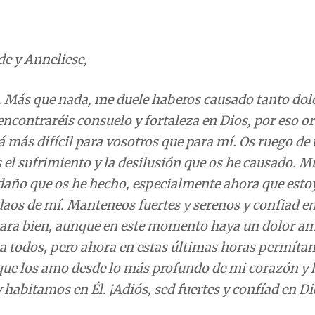
de y Anneliese,
ad. Más que nada, me duele haberos causado tanto dol
encontraréis consuelo y fortaleza en Dios, por eso o
á más difícil para vosotros que para mí. Os ruego de
el sufrimiento y la desilusión que os he causado. 
daño que os he hecho, especialmente ahora que esto
aos de mí. Manteneos fuertes y serenos y confiad en
 para bien, aunque en este momento haya un dolor a
 a todos, pero ahora en estas últimas horas permít
, que los amo desde lo más profundo de mi corazón y 
habitamos en Él. ¡Adiós, sed fuertes y confíad en Di