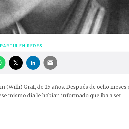
PARTIR EN REDES
elm (Willi) Graf, de 25 años. Después de ocho meses
 ese mismo día le habían informado que iba a ser