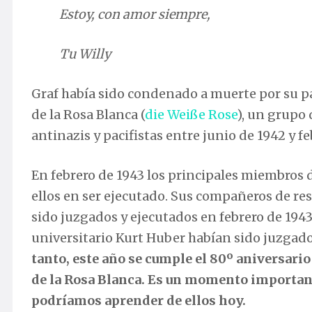
Estoy, con amor siempre,
Tu Willy
Graf había sido condenado a muerte por su par
de la Rosa Blanca (
die Weiße Rose
), un grupo 
antinazis y pacifistas entre junio de 1942 y fe
En febrero de 1943 los principales miembros d
ellos en ser ejecutado. Sus compañeros de re
sido juzgados y ejecutados en febrero de 1943
universitario Kurt Huber habían sido juzgados
tanto, este año se cumple el 80º aniversario 
de la Rosa Blanca. Es un momento important
podríamos aprender de ellos hoy.