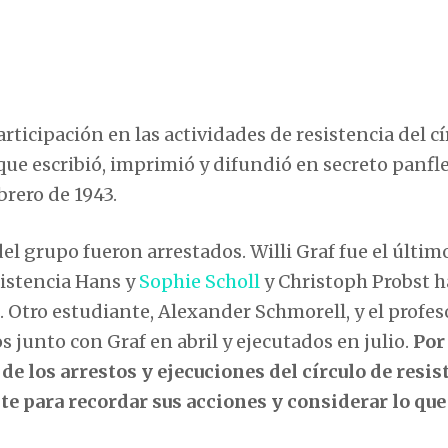
ticipación en las actividades de resistencia del cí
que escribió, imprimió y difundió en secreto panfl
brero de 1943.
el grupo fueron arrestados. Willi Graf fue el últim
sistencia Hans y
Sophie Scholl
y Christoph Probst 
. Otro estudiante, Alexander Schmorell, y el profes
 junto con Graf en abril y ejecutados en julio.
Por
de los arrestos y ejecuciones del círculo de resis
e para recordar sus acciones y considerar lo que