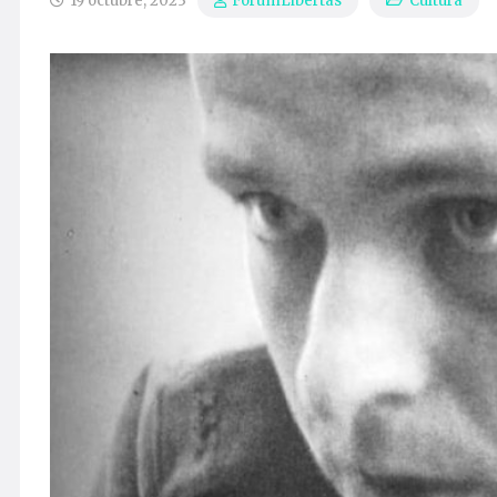
19 octubre, 2023
Cultura
ForumLibertas