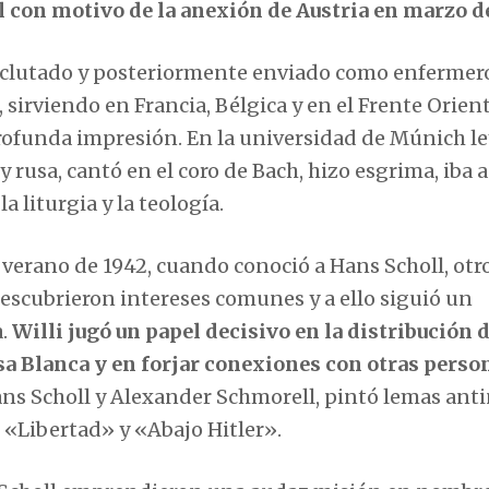
 con motivo de la anexión de Austria en marzo de
 reclutado y posteriormente enviado como enfermer
sirviendo en Francia, Bélgica y en el Frente Orient
profunda impresión. En la universidad de Múnich l
 rusa, cantó en el coro de Bach, hizo esgrima, iba 
 liturgia y la teología.
 verano de 1942, cuando conoció a Hans Scholl, otr
escubrieron intereses comunes y a ello siguió un
a.
Willi jugó un papel decisivo en la distribución d
osa Blanca y en forjar conexiones con otras perso
ans Scholl y Alexander Schmorell, pintó lemas anti
s «Libertad» y «Abajo Hitler».