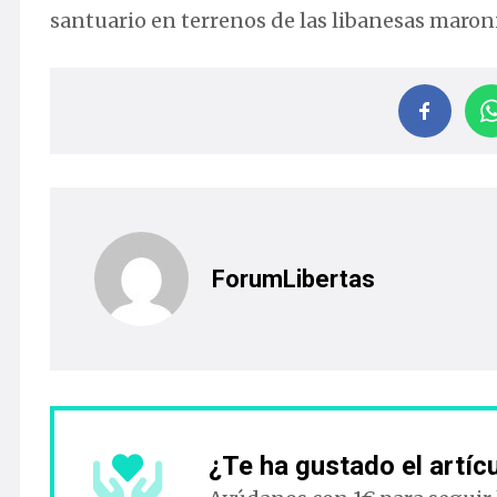
santuario en terrenos de las libanesas maroni
ForumLibertas
¿Te ha gustado el artíc