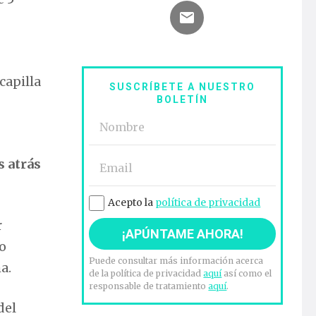
capilla
SUSCRÍBETE A NUESTRO
BOLETÍN
s atrás
Acepto la
política de privacidad
r
io
Puede consultar más información acerca
a.
de la política de privacidad
aquí
así como el
responsable de tratamiento
aquí
.
del