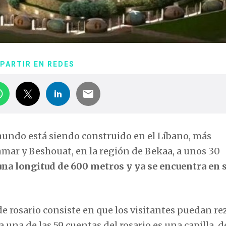
PARTIR EN REDES
undo está siendo construido en el Líbano, más
hmar y Beshouat, en la región de Bekaa, a unos 30
na longitud de 600 metros y ya se encuentra en 
e rosario consiste en que los visitantes puedan re
una de las 59 cuentas del rosario es una capilla, d