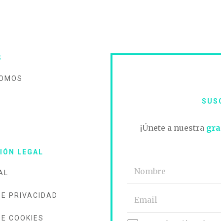
S
SOMOS
SUS
O
¡Únete a nuestra
gra
IÓN LEGAL
AL
DE PRIVACIDAD
DE COOKIES