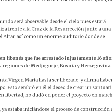
mundo será observable desde el cielo pues estará
a frente a la Cruz de la Resurrección junto a una 
l Altar, así como un enorme auditorio donde se
ven libanés que fue arrestado injustamente 16 año
s regiones de Medjugorje, Bosnia y Herzegovina.
Santa Virgen María hasta ser liberado, y afirma habe
po. Esto sembró en él el deseo de crear un santuar
n libertad, no dudó en poner el proyecto en march
 ya estaba iniciándose el proceso de construcción 