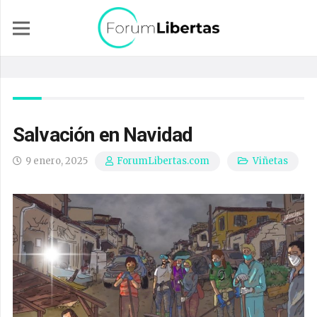
Salvación en Navidad
9 enero, 2025
Viñetas
ForumLibertas.com