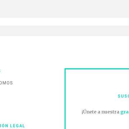
S
SOMOS
SUS
O
¡Únete a nuestra
gra
IÓN LEGAL