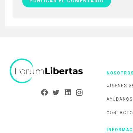
PUBLICAR EL COMENTARIO
NOSOTRO
QUIÉNES 
AYÚDANOS
CONTACT
INFORMAC