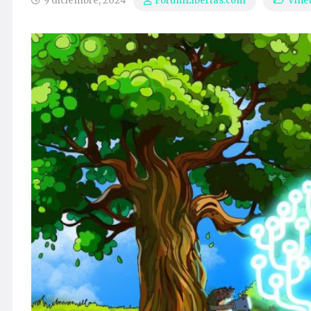
9 diciembre, 2024
Viñe
ForumLibertas.com