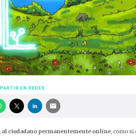
PARTIR EN REDES
,
al ciudadano permanentemente online
, como si