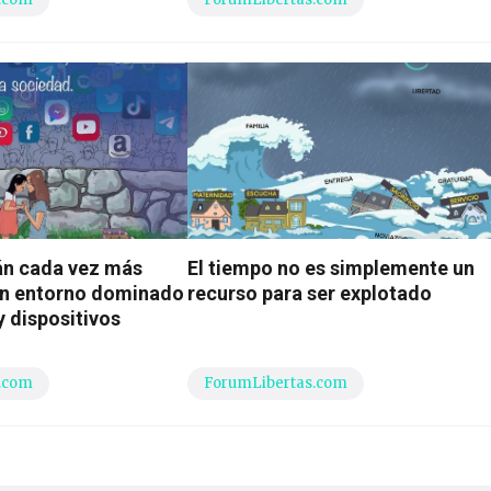
án cada vez más
El tiempo no es simplemente un
un entorno dominado
recurso para ser explotado
y dispositivos
.com
ForumLibertas.com