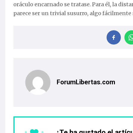
oráculo encarnado se tratase. Para él, la dis
parece ser un trivial susurro, algo fácilmente
ForumLibertas.com
¿Te ha gustado el artíc