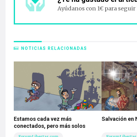
Ayúdanos con 1€ para seguir
NOTICIAS RELACIONADAS
Estamos cada vez más
Salvación en
conectados, pero más solos
ForumLibertas.com
ForumLibertas