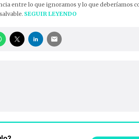
tancia entre lo que ignoramos y lo que deberíamos 
 salvable.
SEGUIR LEYENDO
ulo?