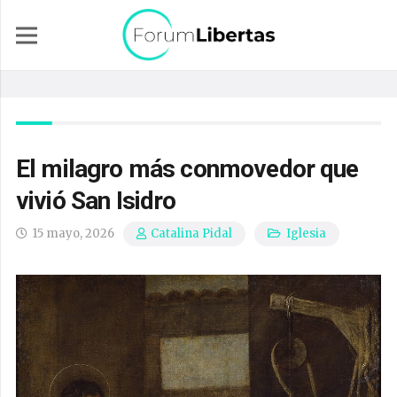
El milagro más conmovedor que
vivió San Isidro
15 mayo, 2026
Iglesia
Catalina Pidal