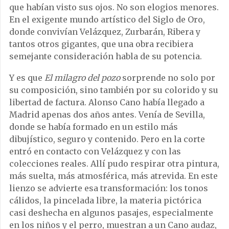
que habían visto sus ojos. No son elogios menores.
En el exigente mundo artístico del Siglo de Oro,
donde convivían Velázquez, Zurbarán, Ribera y
tantos otros gigantes, que una obra recibiera
semejante consideración habla de su potencia.
Y es que
El milagro del pozo
sorprende no solo por
su composición, sino también por su colorido y su
libertad de factura. Alonso Cano había llegado a
Madrid apenas dos años antes. Venía de Sevilla,
donde se había formado en un estilo más
dibujístico, seguro y contenido. Pero en la corte
entró en contacto con Velázquez y con las
colecciones reales. Allí pudo respirar otra pintura,
más suelta, más atmosférica, más atrevida. En este
lienzo se advierte esa transformación: los tonos
cálidos, la pincelada libre, la materia pictórica
casi deshecha en algunos pasajes, especialmente
en los niños y el perro, muestran a un Cano audaz,