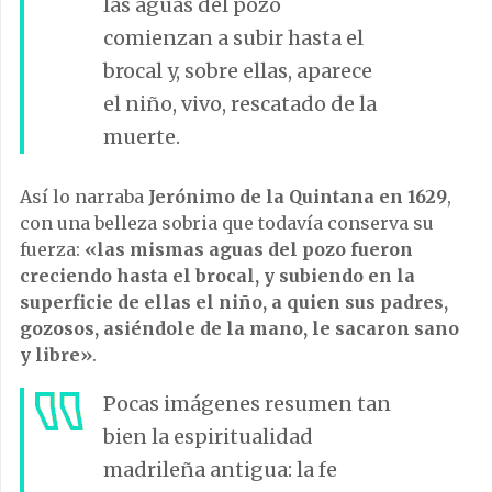
las aguas del pozo
comienzan a subir hasta el
brocal y, sobre ellas, aparece
el niño, vivo, rescatado de la
muerte.
Así lo narraba
Jerónimo de la Quintana en 1629
,
con una belleza sobria que todavía conserva su
fuerza:
«las mismas aguas del pozo fueron
creciendo hasta el brocal, y subiendo en la
superficie de ellas el niño, a quien sus padres,
gozosos, asiéndole de la mano, le sacaron sano
y libre»
.
Pocas imágenes resumen tan
bien la espiritualidad
madrileña antigua: la fe