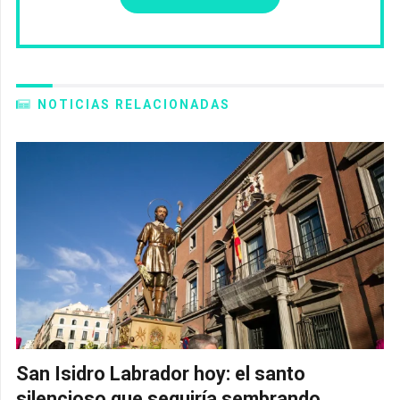
NOTICIAS RELACIONADAS
San Isidro Labrador hoy: el santo
silencioso que seguiría sembrando