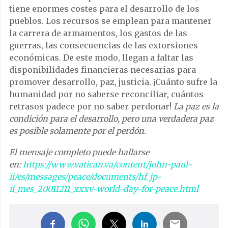
tiene enormes costes para el desarrollo de los
pueblos. Los recursos se emplean para mantener
la carrera de armamentos, los gastos de las
guerras, las consecuencias de las extorsiones
económicas. De este modo, llegan a faltar las
disponibilidades financieras necesarias para
promover desarrollo, paz, justicia. ¡Cuánto sufre la
humanidad por no saberse reconciliar, cuántos
retrasos padece por no saber perdonar!
La paz es la
condición para el desarrollo, pero una verdadera paz
es posible solamente por el perdón.
El mensaje completo puede hallarse
en:
https://www.vatican.va/content/john-paul-
ii/es/messages/peace/documents/hf_jp-
ii_mes_20011211_xxxv-world-day-for-peace.html