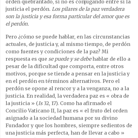
orden quebrantado, si no es conjugando entre sí la
justicia el perdón.
Los pilares de la paz verdadera
son la justicia y esa forma particular del amor que es
el perdón.
Pero ¿cómo se puede hablar, en las circunstancias
actuales, de justicia y, al mismo tiempo, de perdón
como fuentes y condiciones de la paz? Mi
respuesta es que
se puede y se debe
hablar de ello a
pesar de la dificultad que comporta, entre otros
motivos, porque se tiende a pensar en la justicia y
en el perdón en términos alternativos. Pero el
perdón se opone al rencor y a la venganza, no a la
justicia. En realidad, la verdadera paz es « obra de
la justicia » (
Is
32, 17). Como ha afirmado el
Concilio Vaticano II, la paz es « el fruto del orden
asignado a la sociedad humana por su divino
Fundador y que los hombres, siempre sedientos de
una justicia más perfecta, han de llevar a cabo »