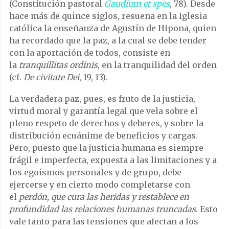
(Constitución pastoral
Gaudium et spes
, 78). Desde
hace más de quince siglos, resuena en la Iglesia
católica la enseñanza de Agustín de Hipona, quien
ha recordado que la paz, a la cual se debe tender
con la aportación de todos, consiste en
la
tranquillitas ordinis
, en la tranquilidad del orden
(cf.
De civitate Dei
, 19, 13).
La verdadera paz, pues, es fruto de la justicia,
virtud moral y garantía legal que vela sobre el
pleno respeto de derechos y deberes, y sobre la
distribución ecuánime de beneficios y cargas.
Pero, puesto que la justicia humana es siempre
frágil e imperfecta, expuesta a las limitaciones y a
los egoísmos personales y de grupo, debe
ejercerse y en cierto modo completarse con
el
perdón, que cura las heridas y restablece en
profundidad las relaciones humanas truncadas
. Esto
vale tanto para las tensiones que afectan a los