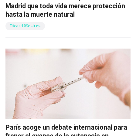
Madrid que toda vida merece protección
hasta la muerte natural
Ricard Mestres
París acoge un debate internacional para
frenar el avance de la eutanasia en