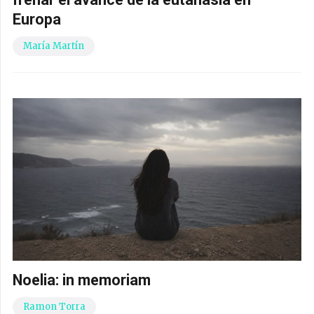
Europa
María Martín
Noelia: in memoriam
Ramon Torra