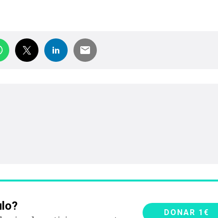
ulo?
DONAR 1€