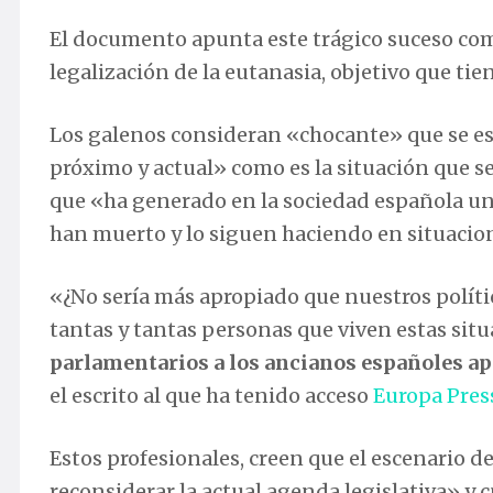
El documento apunta este trágico suceso com
legalización de la eutanasia, objetivo que t
Los galenos consideran «chocante» que se es
próximo y actual» como es la situación que 
que «ha generado en la sociedad española un
han muerto y lo siguen haciendo en situacion
«¿No sería más apropiado que nuestros políti
tantas y tantas personas que viven estas sit
parlamentarios a los ancianos españoles ap
el escrito al que ha tenido acceso
Europa Pres
Estos profesionales, creen que el escenario 
reconsiderar la actual agenda legislativa» y