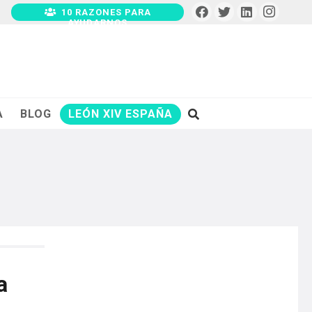
10 RAZONES PARA
AYUDARNOS
A
BLOG
LEÓN XIV ESPAÑA
a