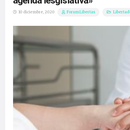
agenda lesgislativa»
10 diciembre, 2020
Libertad
ForumLibertas