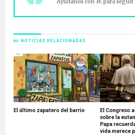
Ayúdanos con 1€ para seguir
NOTICIAS RELACIONADAS
El último zapatero del barrio
El Congreso a
sobre la eutan
Papa recuerd
vida merece p