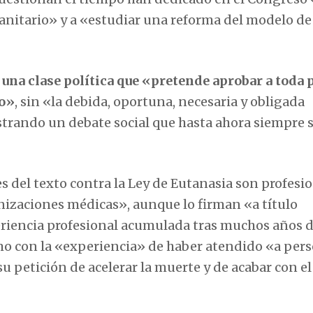
sanitario» y a «estudiar una reforma del modelo de
 una clase política que «pretende aprobar a toda 
to»
, sin «la debida, oportuna, necesaria y obligada
estrando un debate social que hasta ahora siempre 
es del texto contra la Ley de Eutanasia son profesi
izaciones médicas», aunque lo firman «a título
periencia profesional acumulada tras muchos años 
mo con la «experiencia» de haber atendido «a per
u petición de acelerar la muerte y de acabar con el