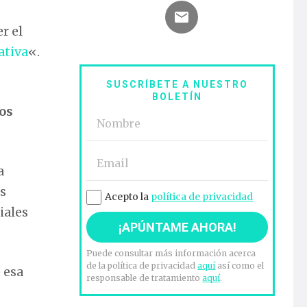
r el
ativa
«.
SUSCRÍBETE A NUESTRO
BOLETÍN
los
a
s
Acepto la
política de privacidad
iales
Puede consultar más información acerca
de la política de privacidad
aquí
así como el
 esa
responsable de tratamiento
aquí
.