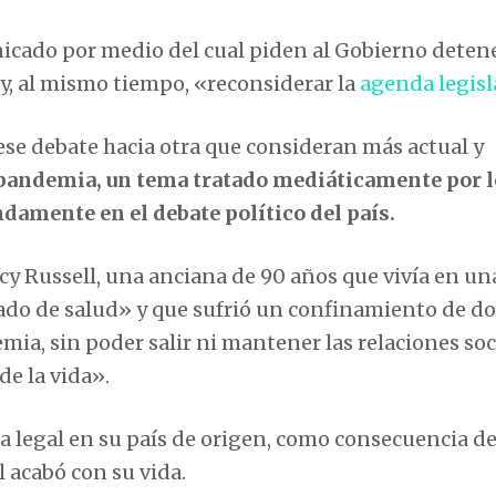
cado por medio del cual piden al Gobierno detene
 y, al mismo tiempo, «reconsiderar la
agenda legisl
ese debate hacia otra que consideran más actual y
a pandemia, un tema tratado mediáticamente por 
damente en el debate político del país.
cy Russell, una anciana de 90 años que vivía en un
ado de salud» y que sufrió un confinamiento de do
ia, sin poder salir ni mantener las relaciones soc
de la vida».
ca legal en su país de origen, como consecuencia de
 acabó con su vida.