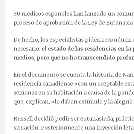
30 médicos españoles han lanzado un comuni
proceso de aprobación de la Ley de Eutanasia
De hecho, los especialistas piden reconducir 
necesario:
el estado de las residencias en l
medios, pero que no ha transcendido profun
En el documento se cuenta la historia de Nan
residencia canadiense «con un aceptable est
semanas en su habitación a causa de la pandem
que, explican, «le daban estímulo y la alegría 
Russell decidió pedir ser eutanasiada, prácti
situación. Posteriormente una inyección letal