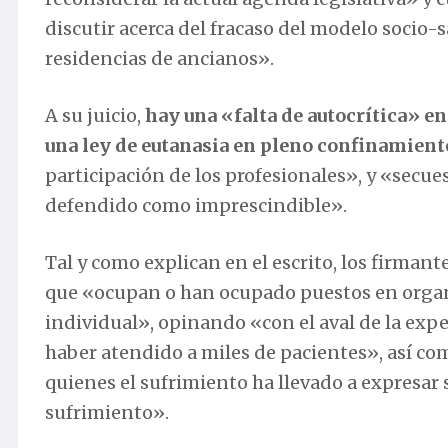
discutir acerca del fracaso del modelo socio-
residencias de ancianos».
A su juicio,
hay una «falta de autocrítica» en
una ley de eutanasia en pleno confinamien
participación de los profesionales», y «secu
defendido como imprescindible».
Tal y como explican en el escrito, los firmant
que «ocupan o han ocupado puestos en organ
individual», opinando «con el aval de la ex
haber atendido a miles de pacientes», así co
quienes el sufrimiento ha llevado a expresar s
sufrimiento».