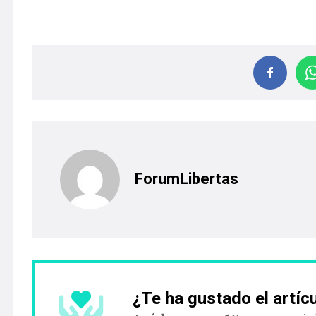
ForumLibertas
¿Te ha gustado el artíc