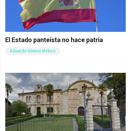
El Estado panteísta no hace patria
Eduardo Gómez Melero