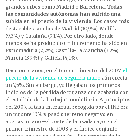
grandes urbes como Madrid o Barcelona.
Todas
las comunidades autónomas han sufrido una
subida en el precio de la vivienda
. Los casos más
destacables son los de Madrid (10,9%), Melilla
(9,3%) y Cataluña (9,1%). Por otro lado, donde
menos se ha producido un incremento ha sido en
Extremadura (2,2%), Castilla-La Mancha (3,2%),
Murcia (3,9%) y Galicia (4,1%).
Hace once años, en el tercer trimestre del 2007,
el
precio de la vivienda de segunda mano
aún crecía
un 7,5%. Sin embargo, ya llegaban los primeros
indicios de la pérdida de pujanza que acabaría con
el estallido de la burbuja inmobiliaria. A principios
del 2007, la tasa interanual recogida por el INE era
un pujante 13% y pasó a terreno negativo en
apenas un año –el coste de la usada cayó en el
primer trimestre de 2008 y el índice conjunto