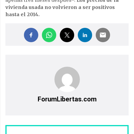
apenas tres meses después–.
Los precios de la
vivienda usada no volvieron a ser positivos
hasta el 2014.
ForumLibertas.com