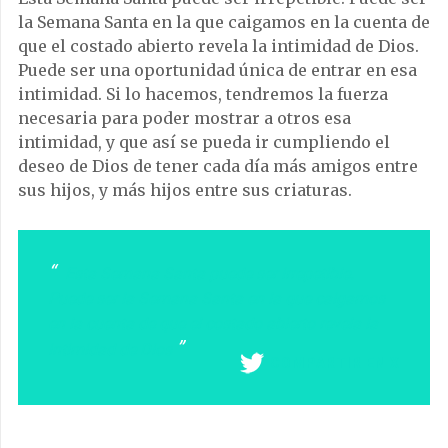
la Semana Santa en la que caigamos en la cuenta de
que el costado abierto revela la intimidad de Dios.
Puede ser una oportunidad única de entrar en esa
intimidad. Si lo hacemos, tendremos la fuerza
necesaria para poder mostrar a otros esa
intimidad, y que así se pueda ir cumpliendo el
deseo de Dios de tener cada día más amigos entre
sus hijos, y más hijos entre sus criaturas.
Esta Semana Santa puede ser irrepetible.
Puede ser la Semana Santa en la que caigamos
en la cuenta de que el costado abierto revela la
intimidad de Dios
COMPARTIR EN X