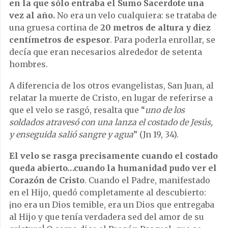
en la que sólo entraba el Sumo Sacerdote una
vez al año.
No era un velo cualquiera: se trataba de
una gruesa cortina de
20 metros de altura y diez
centímetros de espesor
. Para poderla enrollar, se
decía que eran necesarios alrededor de setenta
hombres.
A diferencia de los otros evangelistas, San Juan, al
relatar la muerte de Cristo, en lugar de referirse a
que el velo se rasgó, resalta que “
uno de los
soldados atravesó
con una lanza el costado de Jesús,
y enseguida salió sangre y agua
” (Jn 19, 34).
El velo se rasga precisamente cuando el costado
queda abierto…cuando la humanidad pudo ver el
Corazón de Cristo
. Cuando el Padre, manifestado
en el Hijo, quedó completamente al descubierto:
¡no era un Dios temible, era un Dios que entregaba
al Hijo y que tenía verdadera sed del amor de su