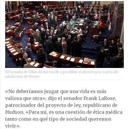
El Senado de Ohio da luz verde a prohibir el aborto por razón de
síndrome de Down
«No deberíamos juzgar que una vida es más
valiosa que otra», dijo el senador Frank LaRose,
patrocinador del proyecto de ley, republicano de
Hudson. «Para mí, es una cuestión de ética médica
tanto como en qué tipo de sociedad queremos
vivir».