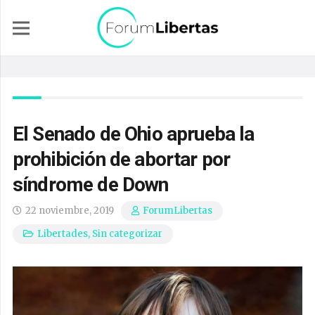
El Senado de Ohio aprueba la
prohibición de abortar por
síndrome de Down
22 noviembre, 2019
ForumLibertas
Libertades
,
Sin categorizar