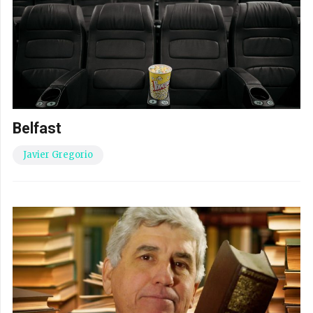
Belfast
Javier Gregorio