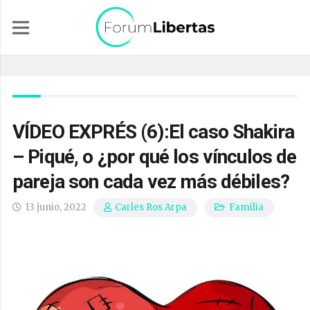
VÍDEO EXPRÉS (6):El caso Shakira
– Piqué, o ¿por qué los vínculos de
pareja son cada vez más débiles?
13 junio, 2022
Familia
Carles Ros Arpa