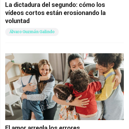
La dictadura del segundo: cómo los
vídeos cortos están erosionando la
voluntad
Álvaro Guzmán Galindo
El amor arregla los errores