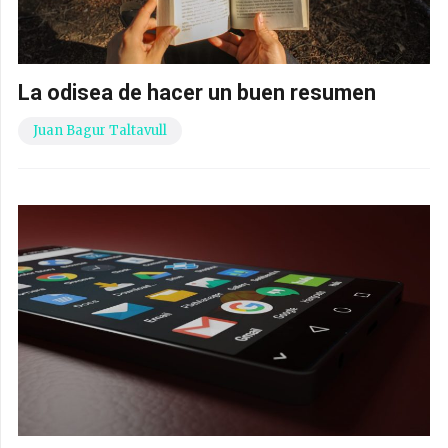
La odisea de hacer un buen resumen
Juan Bagur Taltavull