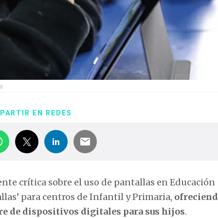
ón
PARTIR EN REDES
ente crítica sobre el uso de pantallas en Educación
las’ para centros de Infantil y Primaria,
ofreciend
re de dispositivos digitales para sus hijos
.