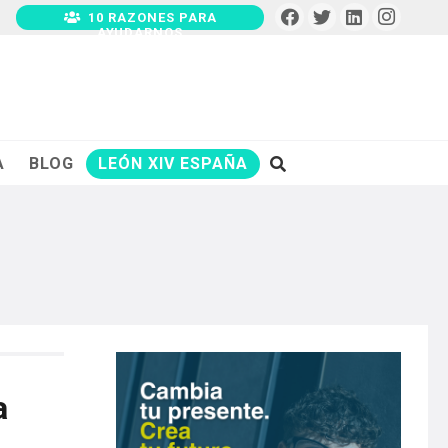
10 RAZONES PARA
AYUDARNOS
A
BLOG
LEÓN XIV ESPAÑA
a