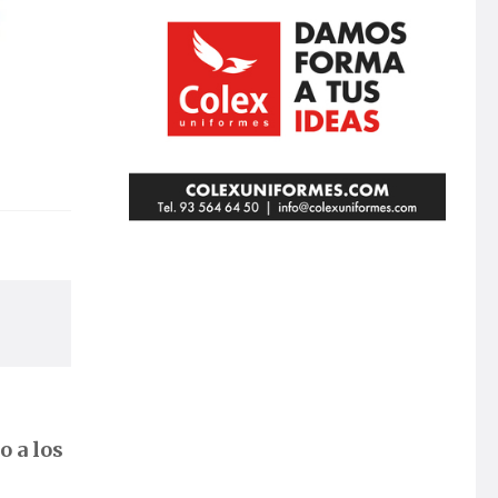
o a los