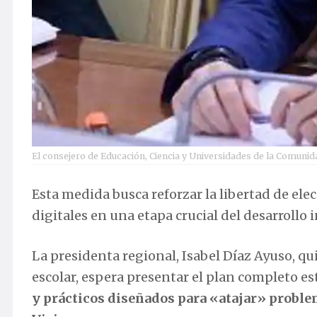
El consejero de Educación, Ciencia y Universidades de la Comunid
Esta medida busca reforzar la libertad de ele
digitales en una etapa crucial del desarrollo i
La presidenta regional, Isabel Díaz Ayuso, qu
escolar, espera presentar el plan completo e
y prácticos diseñados para «atajar» proble