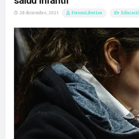
salud infantil
28 diciembre, 2023
Educaci
ForumLibertas