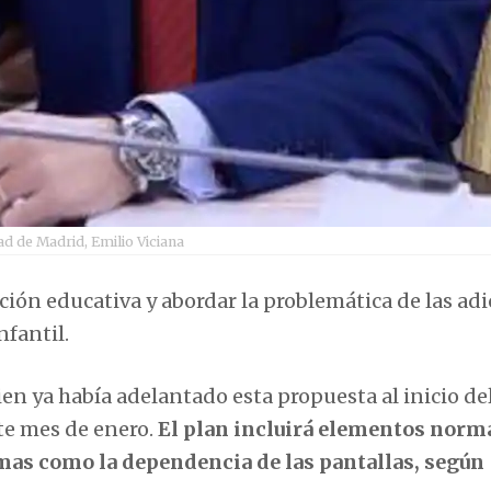
ad de Madrid, Emilio Viciana
cción educativa y abordar la problemática de las ad
nfantil.
ien ya había adelantado esta propuesta al inicio de
ste mes de enero.
El plan incluirá elementos norm
mas como la dependencia de las pantallas, según