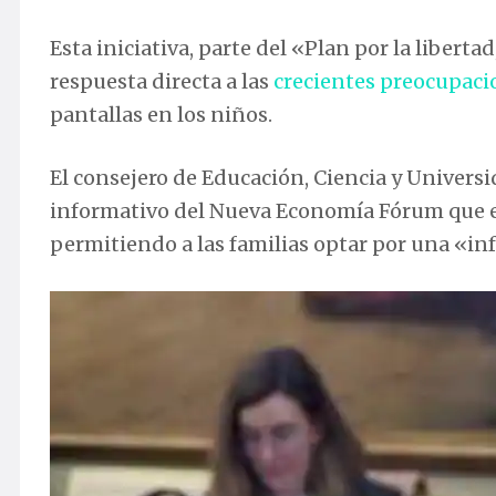
Esta iniciativa, parte del «Plan por la libertad
respuesta directa a las
crecientes preocupaci
pantallas en los niños.
El consejero de Educación, Ciencia y Univers
informativo del Nueva Economía Fórum que el
permitiendo a las familias optar por una «inf