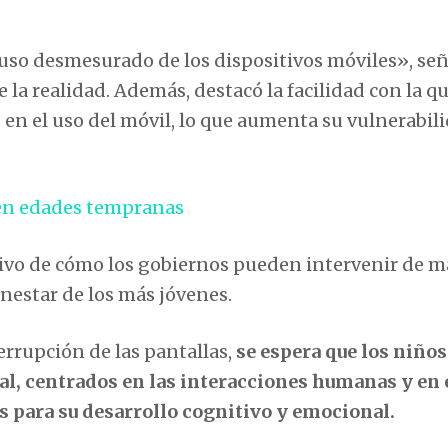
 «uso desmesurado de los dispositivos móviles», se
 la realidad. Además, destacó la facilidad con la qu
en el uso del móvil, lo que aumenta su vulnerabili
s en edades tempranas
itivo de cómo los gobiernos pueden intervenir de 
enestar de los más jóvenes.
errupción de las pantallas,
se espera que los niños
l, centrados en las interacciones humanas y en 
s para su desarrollo cognitivo y emocional.