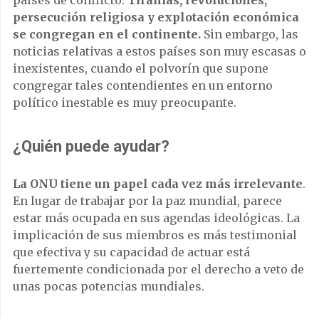
persecución religiosa y explotación económica
se congregan en el continente.
Sin embargo, las
noticias relativas a estos países son muy escasas o
inexistentes, cuando el polvorín que supone
congregar tales contendientes en un entorno
político inestable es muy preocupante.
¿Quién puede ayudar?
La ONU tiene un papel cada vez más irrelevante
.
En lugar de trabajar por la paz mundial, parece
estar más ocupada en sus agendas ideológicas. La
implicación de sus miembros es más testimonial
que efectiva y su capacidad de actuar está
fuertemente condicionada por el derecho a veto de
unas pocas potencias mundiales.