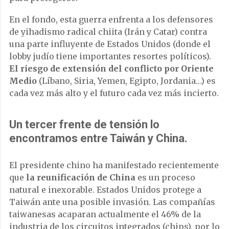
En el fondo, esta guerra enfrenta a los defensores
de yihadismo radical chiita (Irán y Catar) contra
una parte influyente de Estados Unidos (donde el
lobby judío tiene importantes resortes políticos).
El riesgo de extensión del conflicto por Oriente
Medio
(Líbano, Siria, Yemen, Egipto, Jordania…) es
cada vez más alto y el futuro cada vez más incierto.
Un tercer frente de tensión lo
encontramos entre Taiwán y China.
El presidente chino ha manifestado recientemente
que
la reunificación de China
es un proceso
natural e inexorable. Estados Unidos protege a
Taiwán ante una posible invasión. Las compañías
taiwanesas acaparan actualmente el 46% de la
industria de los circuitos integrados (chips), por lo