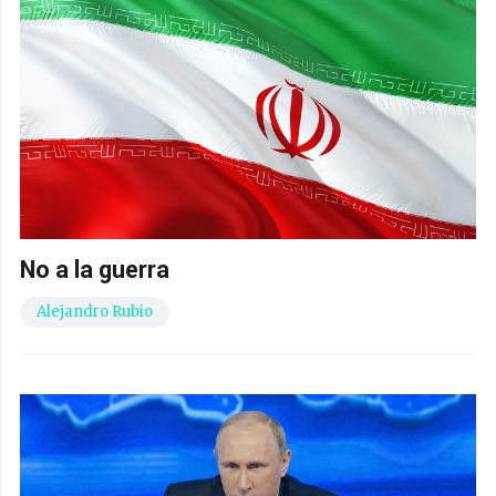
No a la guerra
Alejandro Rubio