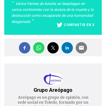
Varios frentes de batalla se despliegan en
varios continentes con la dureza de la muerte y la
destrucción como escaparate de una humanidad
desgarrada
COMPARTIR EN X
Grupo Areópago
Areópago es un grupo de opinión, con
sede social en Toledo, formado por un