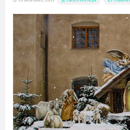
29 diciembre, 2021
Colabor
Carles Ros Arpa