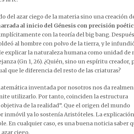
do del azar ciego de la materia sino una creación d
arrada al inicio del Génesis con precisión poétic
 implícitamente con la teoría del big bang. Despué
deó al hombre con polvo de la tierra, y le infundió
 de explicar la naturaleza humana como unidad de 
janza (Gn 1, 26). ¿Quién, sino un espíritu creador,
l que le diferencia del resto de las criaturas?
atemática inventada por nosotros nos da realmen
ite utilizarlo. Por tanto, coinciden la estructura
 objetiva de la realidad”. Que el origen del mundo
inmóvil ya lo sostenía Aristóteles. La explicación
ible. En cualquier caso, es una buena noticia saber 
 azar ciego.