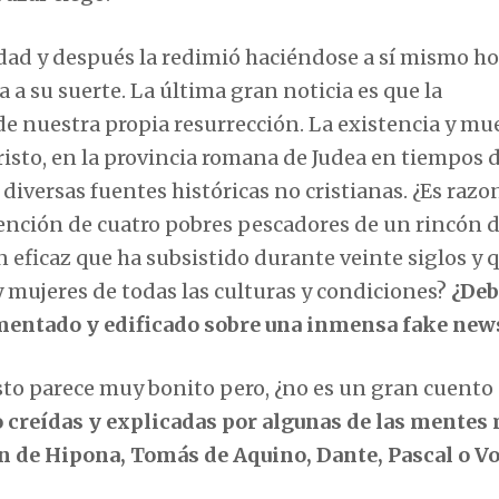
dad y después la redimió haciéndose a sí mismo h
a su suerte. La última gran noticia es que la
a de nuestra propia resurrección. La existencia y mu
risto, en la provincia romana de Judea en tiempos 
 diversas fuentes históricas no cristianas. ¿Es razo
vención de cuatro pobres pescadores de un rincón d
eficaz que ha subsistido durante veinte siglos y 
 mujeres de todas las culturas y condiciones?
¿De
cimentado y edificado sobre una inmensa fake new
to parece muy bonito pero, ¿no es un gran cuento
 creídas y explicadas por algunas de las mentes
n de Hipona, Tomás de Aquino, Dante, Pascal o V