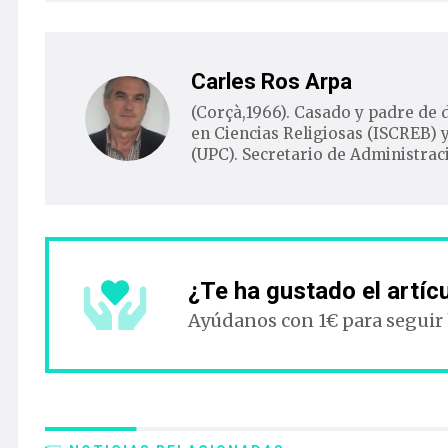
Carles Ros Arpa
(Corçà,1966). Casado y padre de d
en Ciencias Religiosas (ISCREB) 
(UPC). Secretario de Administrac
¿Te ha gustado el artíc
Ayúdanos con 1€ para seguir