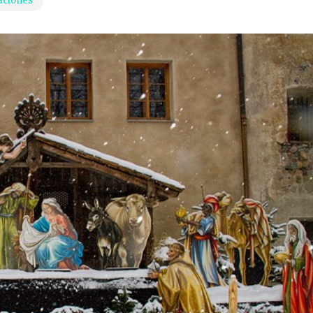
aciones