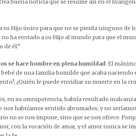
iva buena noticia que se resume así en el Evangeli
 su Hijo único para que no se pierda ninguno de l
os no ha enviado a su Hijo al mundo para que el mu
 de él.”
Dios se hace hombre en plena humildad
. El máximo
el bebé de una familia humilde que acaba naciendo
ento?, ¿Quién le puede envidiar su muerte en la cru
es, en su omnipotencia, habría resultado inalcanza
 nos habríamos sentido abrumados, y no seríamos
vario no se nos impone, sino que se nos ofrece. Porq
mor, con la vocación de amar, y el amor nunca se 
 la fe.