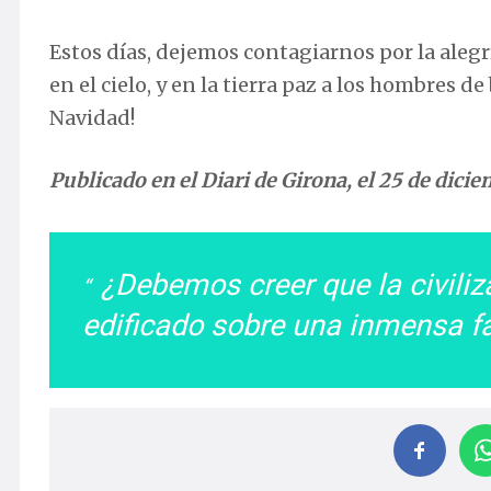
Estos días, dejemos contagiarnos por la alegr
en el cielo, y en la tierra paz a los hombres d
Navidad!
Publicado en el Diari de Girona, el 25 de dici
¿Debemos creer que la civili
edificado sobre una inmensa 