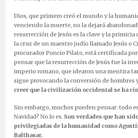
Dios, que primero creó el mundo y la humani
venciendo la muerte, no la dejará abandonada 
resurrección de Jesús es la clave y la primici
la cruz de un maestro judío llamado Jesús o C
procurador Poncio Pilato, está certificada por
pensar que la resurrección de Jesús fue la in
imperio romano, que idearon una mentira tan 
sigue provocando la conversión de hombres y
creer que la civilización occidental se ha 
Sin embargo, muchos pueden pensar: todo es
Navidad? No lo es.
Son verdades que han sido
privilegiadas de la humanidad como Agustí
Balthasar.