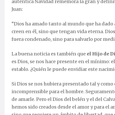
auténtica Navidad rememora la gran y definit
Juan:
“Dios ha amado tanto al mundo que ha dado a
creen en él, sino que tengan vida eterna. Di
fuera condenado, sino para salvarlo por medio
La buena noticia es también que
el Hijo de 
es Dios, se nos hace presente en el mínimo: 
establo. ¿Quién le puede envidiar este nacimi
Si Dios se nos hubiera presentado tal y como 
incomprensible para el hombre. Seguramente
de amarle. Pero el Dios del belén y el del Cal
hemos sido creados desde el amor y para el a
sino que requiere un ámbito de libertad, que es