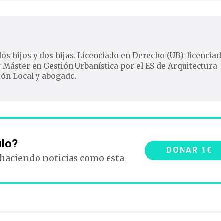
os hijos y dos hijas. Licenciado en Derecho (UB), licencia
y Máster en Gestión Urbanística por el ES de Arquitectura
ión Local y abogado.
ulo?
DONAR 1€
 haciendo noticias como esta