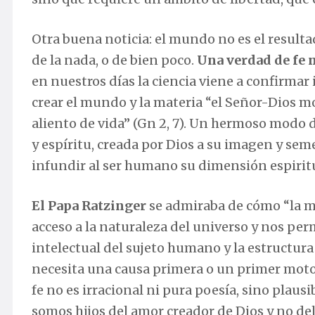
Otra buena noticia: el mundo no es el resulta
de la nada, o de bien poco.
Una verdad de fe n
en nuestros días la ciencia viene a confirmar
crear el mundo y la materia “el Señor-Dios mol
aliento de vida” (Gn 2, 7). Un hermoso modo
y espíritu, creada por Dios a su imagen y seme
infundir al ser humano su dimensión espiritua
El Papa Ratzinger
se admiraba de cómo “la m
acceso a la naturaleza del universo y nos perm
intelectual del sujeto humano y la estructura
necesita una causa primera o un primer motor 
fe no es irracional ni pura poesía, sino plaus
somos hijos del amor creador de Dios y no del