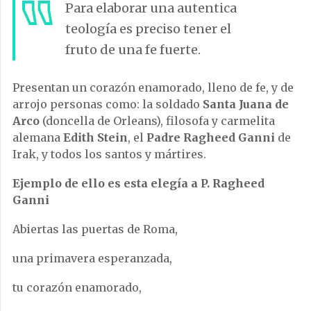
Para elaborar una autentica
teología es preciso tener el
fruto de una fe fuerte.
Presentan un corazón enamorado, lleno de fe, y de
arrojo personas como: la soldado
Santa
Juana de
Arco
(doncella de Orleans), filosofa y carmelita
alemana
Edith Stein
, el
Padre Ragheed Ganni
de
Irak, y todos los santos y mártires.
Ejemplo de ello es esta elegía a
P. Ragheed
Ganni
Abiertas las puertas de Roma,
una primavera esperanzada,
tu corazón enamorado,