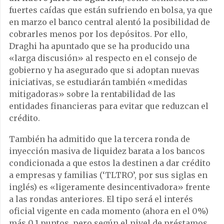
fuertes caídas que están sufriendo en bolsa, ya que
en marzo el banco central alentó la posibilidad de
cobrarles menos por los depósitos. Por ello,
Draghi ha apuntado que se ha producido una
«larga discusión» al respecto en el consejo de
gobierno y ha asegurado que si adoptan nuevas
iniciativas, se estudiarán también «medidas
mitigadoras» sobre la rentabilidad de las
entidades financieras para evitar que reduzcan el
crédito.
También ha admitido que la tercera ronda de
inyección masiva de liquidez barata a los bancos
condicionada a que estos la destinen a dar crédito
a empresas y familias (‘TLTRO’, por sus siglas en
inglés) es «ligeramente desincentivadora» frente
a las rondas anteriores. El tipo será el interés
oficial vigente en cada momento (ahora en el 0%)
más 0,1 puntos, pero según el nivel de préstamos