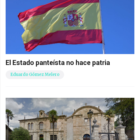
El Estado panteísta no hace patria
Eduardo Gómez Melero