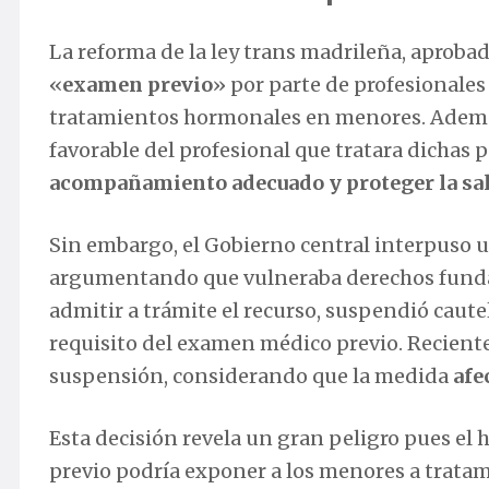
La reforma de la ley trans madrileña, aproba
«
examen previo
» por parte de profesionales
tratamientos hormonales en menores. Además
favorable del profesional que tratara dichas p
acompañamiento adecuado y proteger la sal
Sin embargo, el Gobierno central interpuso u
argumentando que vulneraba derechos fundamen
admitir a trámite el recurso, suspendió caut
requisito del examen médico previo. Recient
suspensión, considerando que la medida
afe
Esta decisión revela un gran peligro pues el
previo podría exponer a los menores a trata