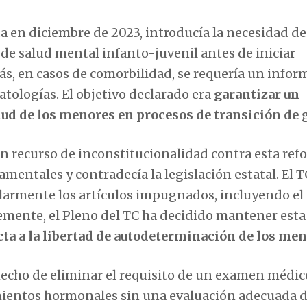
da en diciembre de 2023, introducía la necesidad d
 de salud mental infanto-juvenil antes de iniciar
, en casos de comorbilidad, se requería un infor
atologías. El objetivo declarado era
garantizar un
ud de los menores en procesos de transición de 
n recurso de inconstitucionalidad contra esta ref
tales y contradecía la legislación estatal. El TC
elarmente los artículos impugnados, incluyendo el
emente, el Pleno del TC ha decidido mantener esta
cta a la libertad de autodeterminación de los me
 hecho de eliminar el requisito de un examen médic
mientos hormonales sin una evaluación adecuada d