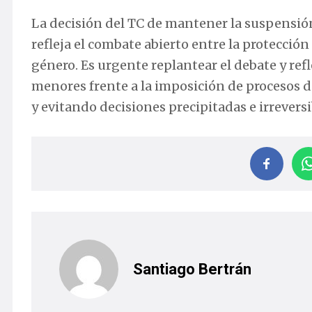
La decisión del TC de mantener la suspensió
refleja el combate abierto entre la protecció
género. Es urgente replantear el debate y re
menores frente a la imposición de procesos d
y evitando decisiones precipitadas e irreversi
Santiago Bertrán