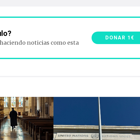
ulo?
DONAR 1€
 haciendo noticias como esta