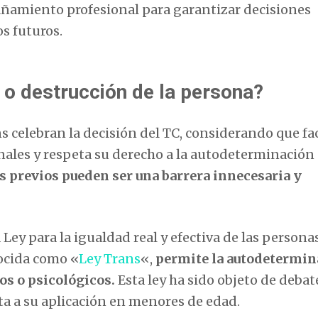
añamiento profesional para garantizar decisiones
s futuros.
o destrucción de la persona?
s celebran la decisión del TC, considerando que faci
ales y respeta su derecho a la autodeterminación
s previos pueden ser una barrera innecesaria y
 Ley para la igualdad real y efectiva de las persona
nocida como «
Ley Trans
«,
permite la autodetermin
s o psicológicos.
Esta ley ha sido objeto de debat
ta a su aplicación en menores de edad.