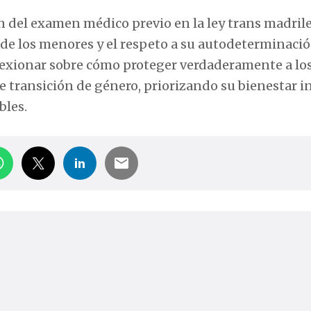
n del examen médico previo en la ley trans madril
n de los menores y el respeto a su autodeterminaci
flexionar sobre cómo proteger verdaderamente a lo
e transición de género, priorizando su bienestar i
bles.