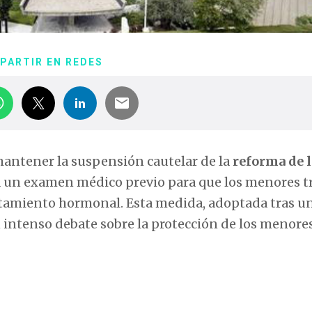
PARTIR EN REDES
mantener la suspensión cautelar de la
reforma de l
 un examen médico previo para que los menores t
atamiento hormonal. Esta medida, adoptada tras u
 intenso debate sobre la protección de los menores