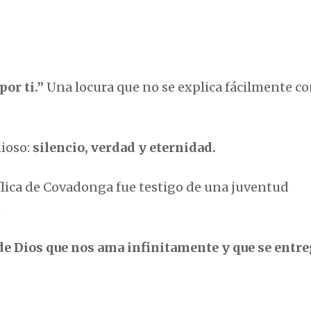
por ti.”
Una locura que no se explica fácilmente c
lioso:
silencio, verdad y eternidad.
ílica de Covadonga fue testigo de una juventud
.
e Dios que nos ama infinitamente y que se entre