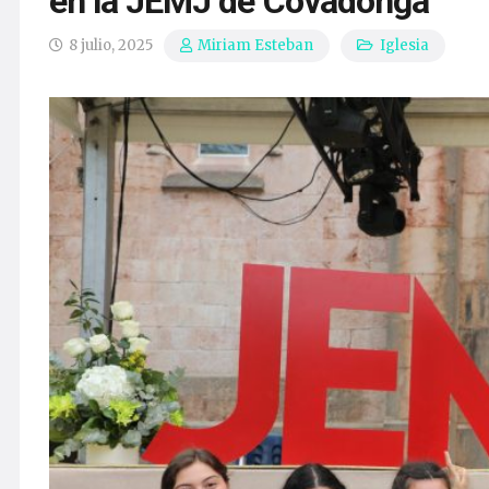
en la JEMJ de Covadonga
8 julio, 2025
Iglesia
Miriam Esteban