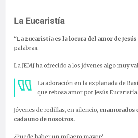
La Eucaristía
“La Eucaristía es la locura del amor de Jesús 
palabras.
La JEMJ ha ofrecido a los jóvenes algo muy va
La adoración en la explanada de Bas
que rebosa amor por Jesús Eucaristía
Jóvenes de rodillas, en silencio,
enamorados d
cada uno de nosotros.
¿Puede haber un milagro mayor?