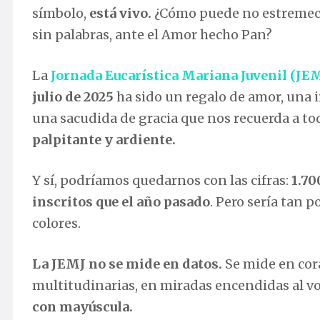
símbolo,
está vivo.
¿Cómo puede no estremecer
sin palabras, ante el Amor hecho Pan?
La
Jornada Eucarística Mariana Juvenil (JE
julio de 2025
ha sido un regalo de amor, una i
una sacudida de gracia que nos recuerda a tod
palpitante y ardiente.
Y sí, podríamos quedarnos con las cifras:
1.70
inscritos que el año pasado
. Pero sería tan 
colores.
La JEMJ no se mide en datos.
Se mide en cor
multitudinarias, en miradas encendidas al vo
con mayúscula.