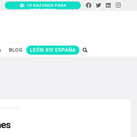
10 RAZONES PARA
AYUDARNOS
A
BLOG
LEÓN XIV ESPAÑA
nes