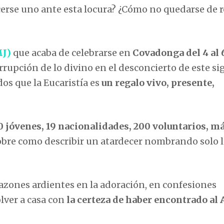
se uno ante esta locura? ¿Cómo no quedarse de ro
MJ)
que acaba de celebrarse en
Covadonga del 4 al 
rrupción de lo divino en el desconcierto de este sig
os que la Eucaristía es
un regalo vivo, presente,
0 jóvenes, 19 nacionalidades, 200 voluntarios, m
pobre como describir un atardecer nombrando solo 
azones ardientes en la adoración, en confesiones
lver a casa con
la certeza de haber encontrado al