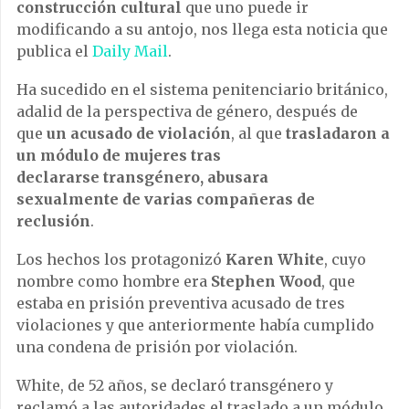
construcción cultural
que uno puede ir
modificando a su antojo, nos llega esta noticia que
publica el
Daily Mail
.
Ha sucedido en el sistema penitenciario británico,
adalid de la perspectiva de género, después de
que
un acusado de violación
, al que
trasladaron a
un módulo de mujeres tras
declararse transgénero, abusara
sexualmente de varias compañeras de
reclusión
.
Los hechos los protagonizó
Karen White
, cuyo
nombre como hombre era
Stephen Wood
, que
estaba en prisión preventiva acusado de tres
violaciones y que anteriormente había cumplido
una condena de prisión por violación.
White, de 52 años, se declaró transgénero y
reclamó a las autoridades el traslado a un módulo