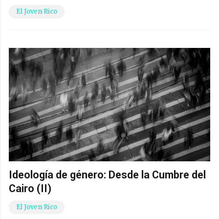
El Joven Rico
Ideología de género: Desde la Cumbre del
Cairo (II)
El Joven Rico