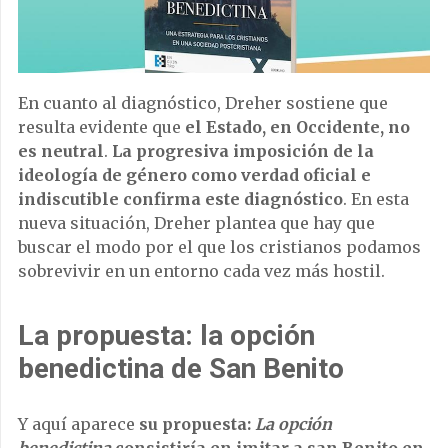
En cuanto al diagnóstico, Dreher sostiene que
resulta evidente que
el Estado, en Occidente, no
es neutral
.
La progresiva imposición de la
ideología de género como verdad oficial e
indiscutible confirma este diagnóstico
. En esta
nueva situación, Dreher plantea que hay que
buscar el modo por el que los cristianos podamos
sobrevivir en un entorno cada vez más hostil.
La propuesta: la opción
benedictina de San Benito
Y aquí aparece
su propuesta:
La opción
benedictina
consistiría en imitar a san Benito en