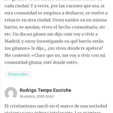
cada ciudad. Y a veces, por las razones que sea, si
esta comunidad se empieza a deshacer, se vuelve a
rehacer en otra ciudad. Viven unidos en un mismo
barrio, se ayudan, viven el hecho comunitario, etc
etc. Un dia un gitano me dijo «me voy a vivir a
Madrid, y estoy investigando en qué barrio están
los gitanos» le dije,,, ¿no vives donde te apetece?
Me contestó: «Claro que no, me voy a vivir con mi
comunidad gitana, esté donde esté».
Responder
Rodrigo Tempo Escriche
16 enero, 2019 10:45
El cristianismo naciò en el marco de una sociedad
violenta y una cultura intolerante. Los màrtires