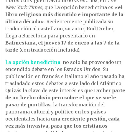
libros consiguen David Brooks escriba, en
The
New York Times,
que
La opción benedictina
es
«
el
libro religioso más discutido e importante de la
última década
». Recientemente publicada su
traducción al castellano, su autor, Rod Dreher,
llega a Barcelona para presentarlo en
Balmesiana, el jueves 17 de enero a las 7 de la
tarde
(con traducción incluida).
La opción benedictina
no solo ha provocado un
encendido debate en los Estados Unidos. Su
publicación en francés e italiano el año pasado ha
trasladado estos debates a este lado del Atlántico.
Quizás la clave de este interés es que Dreher
parte
de un hecho obvio pero sobre el que se suele
pasar de puntillas
: la transformación del
panorama cultural y político en los países
occidentales hacia
una creciente presión, cada
vez más invasiva, para que los cristianos