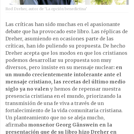
Rod Dreher, autor de ‘La opción benedictina’
Las críticas han sido muchas en el apasionante
debate que ha provocado este libro. Las réplicas de
Dreher, asumiendo en ocasiones parte de las
críticas, han ido puliendo su propuesta. De hecho
Dreher acepta que los modos en que los cristianos
podemos desarrollar su propuesta son muy
diversos, pero insiste en su mensaje nuclear
: en
un mundo crecientemente intolerante ante el
mensaje cristiano, las recetas del último medio
siglo ya no valen
y hemos de repensar nuestra
presencia cristiana en el mundo, priorizando la
transmisión de una fe viva a través de un
fortalecimiento de la vida comunitaria cristiana.
Un planteamiento que no se aleja mucho,
afirmaba
monseñor Georg Gänswein en la
presentación que de su libro hizo Dreher en