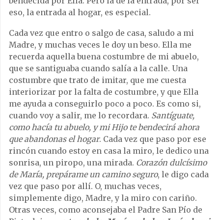
bendecida por Ella. Pero la de la entrada, por ser
eso, la entrada al hogar, es especial.
Cada vez que entro o salgo de casa, saludo a mi
Madre, y muchas veces le doy un beso. Ella me
recuerda aquella buena costumbre de mi abuelo,
que se santiguaba cuando salía a la calle. Una
costumbre que trato de imitar, que me cuesta
interiorizar por la falta de costumbre, y que Ella
me ayuda a conseguirlo poco a poco. Es como si,
cuando voy a salir, me lo recordara.
Santíguate,
como hacía tu abuelo, y mi Hijo te bendecirá ahora
que abandonas el hogar
. Cada vez que paso por ese
rincón cuando estoy en casa la miro, le dedico una
sonrisa, un piropo, una mirada.
Corazón dulcísimo
de María, prepárame un camino seguro
, le digo cada
vez que paso por allí. O, muchas veces,
simplemente digo, Madre, y la miro con cariño.
Otras veces, como aconsejaba el Padre San Pío de