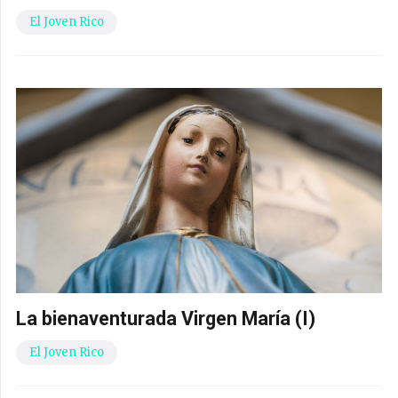
El Joven Rico
La bienaventurada Virgen María (I)
El Joven Rico