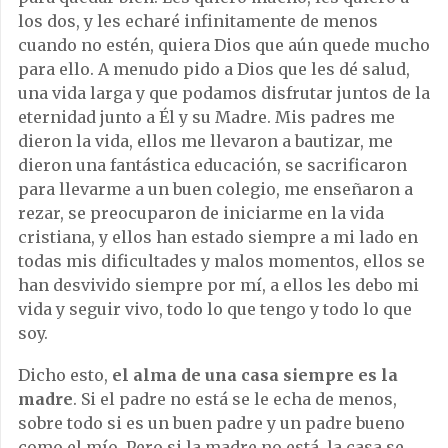
los dos, y les echaré infinitamente de menos
cuando no estén, quiera Dios que aún quede mucho
para ello. A menudo pido a Dios que les dé salud,
una vida larga y que podamos disfrutar juntos de la
eternidad junto a Él y su Madre. Mis padres me
dieron la vida, ellos me llevaron a bautizar, me
dieron una fantástica educación, se sacrificaron
para llevarme a un buen colegio, me enseñaron a
rezar, se preocuparon de iniciarme en la vida
cristiana, y ellos han estado siempre a mi lado en
todas mis dificultades y malos momentos, ellos se
han desvivido siempre por mí, a ellos les debo mi
vida y seguir vivo, todo lo que tengo y todo lo que
soy.
Dicho esto,
el alma de una casa siempre es la
madre
. Si el padre no está se le echa de menos,
sobre todo si es un buen padre y un padre bueno
como el mío. Pero si la madre no está, la casa se