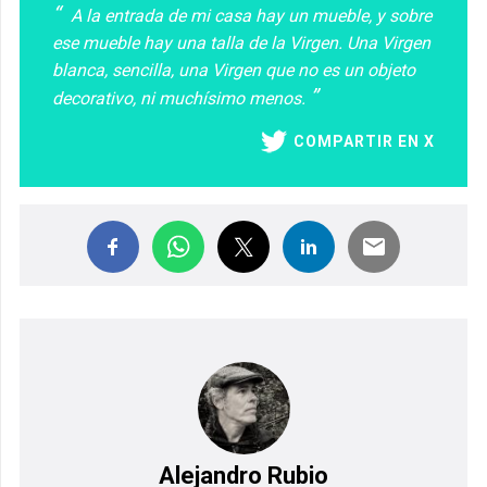
A la entrada de mi casa hay un mueble, y sobre
ese mueble hay una talla de la Virgen. Una Virgen
blanca, sencilla, una Virgen que no es un objeto
decorativo, ni muchísimo menos.
COMPARTIR EN X
Alejandro Rubio