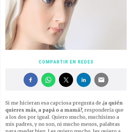
COMPARTIR EN REDES
Si me hicieran esa capciosa pregunta de
¿a quién
quieres más, a papá o a mamá?,
respondería que
a los dos por igual. Quiero mucho, muchísimo a
mis padres, y no son, ni mucho menos, palabras
para quedar bien. Les quiero mucho, les quiero a