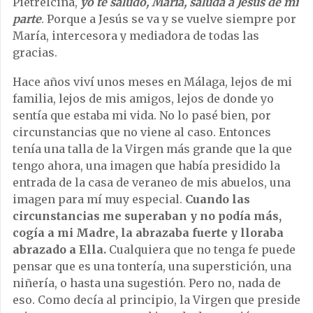
Pietrelcina,
yo te saludo, María, saluda a Jesús de mi
parte
. Porque a Jesús se va y se vuelve siempre por
María, intercesora y mediadora de todas las
gracias.
Hace años viví unos meses en Málaga, lejos de mi
familia, lejos de mis amigos, lejos de donde yo
sentía que estaba mi vida. No lo pasé bien, por
circunstancias que no viene al caso. Entonces
tenía una talla de la Virgen más grande que la que
tengo ahora, una imagen que había presidido la
entrada de la casa de veraneo de mis abuelos, una
imagen para mí muy especial.
Cuando las
circunstancias me superaban y no podía más,
cogía a mi Madre, la abrazaba fuerte y lloraba
abrazado a Ella.
Cualquiera que no tenga fe puede
pensar que es una tontería, una superstición, una
niñería, o hasta una sugestión. Pero no, nada de
eso. Como decía al principio, la Virgen que preside