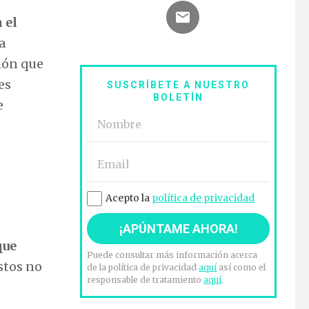
 el
a
ión que
es
SUSCRÍBETE A NUESTRO
BOLETÍN
e
Acepto la
política de privacidad
que
Puede consultar más información acerca
estos no
de la política de privacidad
aquí
así como el
responsable de tratamiento
aquí
.