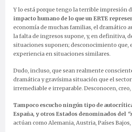
Y lo está porque tengo la terrible impresión 
impacto humano de lo que un ERTE represe
economía de muchas familias, el dramático au
la falta de ingresos supone, y, en definitiva
situaciones suponen; desconocimiento que, en 
experiencia en situaciones similares.
Dudo, incluso, que sean realmente conscient
dramática y gravísima situación que el sector
irremediable e irreparable. Desconocen, creo, 
Tampoco escucho ningún tipo de autocrítica 
España, y otros Estados denominados del
“
actúan como Alemania, Austria, Países Bajos,