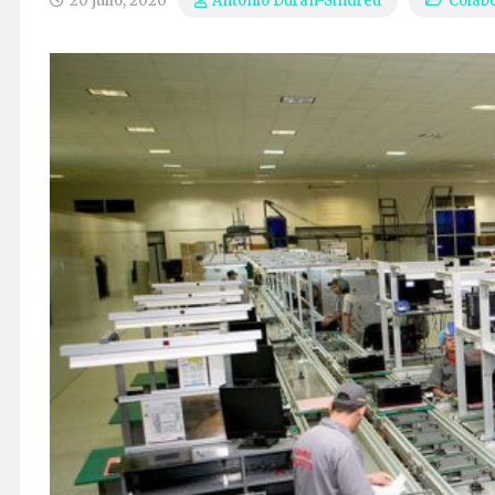
20 julio, 2020
Colab
Antonio Durán-Sindreu