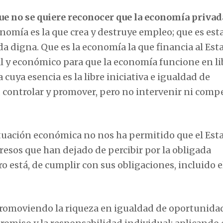
ue no se quiere reconocer que la economía privad
onomía es la que crea y destruye empleo; que es esta
da digna. Que es la economía la que financia al Est
al y económico para que la economía funcione en li
cuya esencia es la libre iniciativa e igualdad de
 controlar y promover, pero no intervenir ni comp
tuación económica no nos ha permitido que el Est
resos que han dejado de percibir por la obligada
o está, de cumplir con sus obligaciones, incluido e
promoviendo la riqueza en igualdad de oportunidad