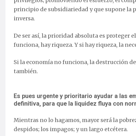
privilegios; promoviendo el esfuerzo, el comp
principio de subsidiariedad y que supone la p
inversa.
De ser así, la prioridad absoluta es proteger 
funciona, hay riqueza. Y si hay riqueza, la ne
Si la economía no funciona, la destrucción d
también.
Es pues urgente y prioritario ayudar a las 
definitiva, para que la liquidez fluya con no
Mientras no lo hagamos, mayor será la pobreza
despidos; los impagos; y un largo etcétera.