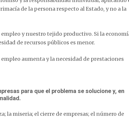
romiso y la responsabilidad individual; aplicando 
rimacía de la persona respecto al Estado, y no a la
el empleo y nuestro tejido productivo. Si la economí
cesidad de recursos públicos es menor.
e empleo aumenta y la necesidad de prestaciones
empresas para que el problema se solucione y, en
rmalidad.
; la miseria; el cierre de empresas; el número de