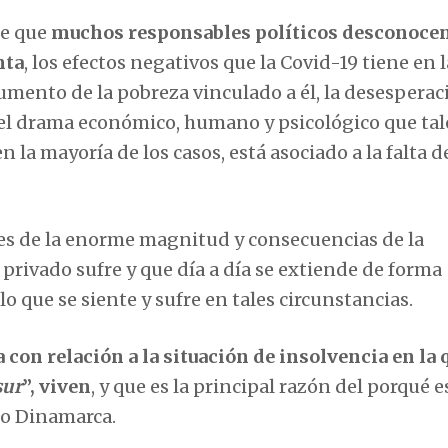
de que
muchos responsables políticos desconocen
nta
, los efectos negativos que la Covid-19 tiene en l
mento de la pobreza vinculado a él, la desesperac
, del drama económico, humano y psicológico que tal
la mayoría de los casos, está asociado a la falta d
es de la enorme magnitud y consecuencias de la
 privado sufre y que día a día se extiende de forma
lo que se siente y sufre en tales circunstancias.
con relación a la situación de insolvencia en la 
sur
”, viven
, y que es la principal razón del porqué 
 o Dinamarca.