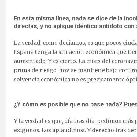
En esta misma línea, nada se dice de la in
directas, y no aplique idéntico antídoto co
La verdad, como decíamos, es que pocos ciud
España tenga la situación económica que tie
aumentado. Y es cierto. La crisis del coronav
prima de riesgo, hoy, se mantiene bajo contro
solvencia económica no es precisamente ópt
¿Y cómo es posible que no pase nada? Pues 
Y la verdad es que, día tras día, pedimos más
exigimos. Los aplaudimos. Y derecho tras der