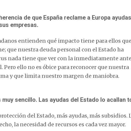
coherencia de que España reclame a Europa ayuda
n sus empresas.
adanos entienden qué impacto tiene para ellos qu
ne; que nuestra deuda personal con el Estado ha
irus nada tiene que ver con la inmediatamente ante
l. Pero ello no es óbice para reconocer que nuestra
ima y que limita nuestro margen de maniobra.
muy sencillo. Las ayudas del Estado lo acallan t
 protección del Estado, más ayudas, más subsidios. 
echo, la necesidad de recursos es cada vez mayor.