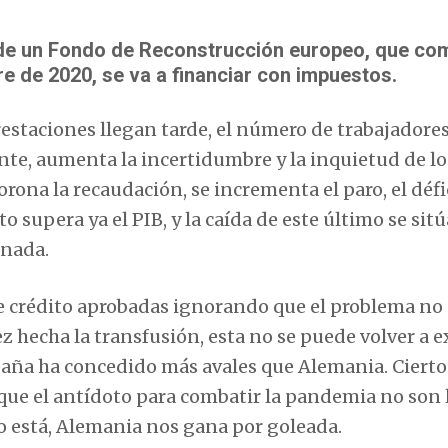
 de un Fondo de Reconstrucción europeo, que c
re de 2020, se va a financiar con impuestos.
restaciones llegan tarde, el número de trabajadore
te, aumenta la incertidumbre y la inquietud de lo
rona la recaudación, se incrementa el paro, el défi
 supera ya el PIB, y la caída de este último se sitú
 nada.
de crédito aprobadas ignorando que el problema no 
ez hecha la transfusión, esta no se puede volver a e
spaña ha concedido más avales que Alemania. Cierto
a que el antídoto para combatir la pandemia no son 
aro está, Alemania nos gana por goleada.