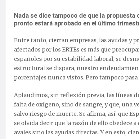
Nada se dice tampoco de que la propuesta
pronto estará aprobado en el último trimest
Entre tanto, cierran empresas, las ayudas y p
afectados por los ERTEs es más que preocupan
españoles por su estabilidad laboral, se desmo
estructural se dispara, nuestro endeudamiento
porcentajes nunca vistos. Pero tampoco pasa
Aplaudimos, sin reflexión previa, las líneas 
falta de oxígeno, sino de sangre, y que, una v
salvo riesgo de muerte. Se afirma, así, que E
se olvida decir que la razón de ello obedece 
avales sino las ayudas directas. Y en esto, cl