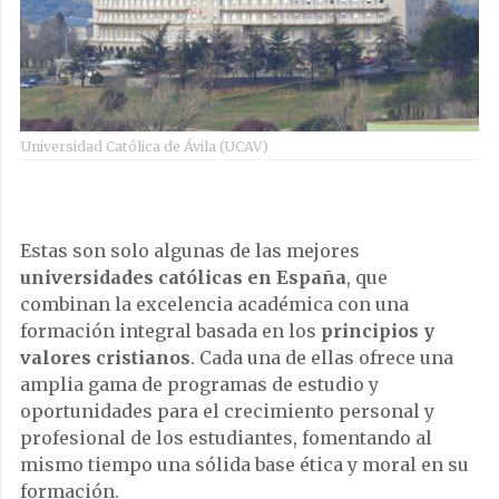
Universidad Católica de Ávila (UCAV)
Estas son solo algunas de las mejores
universidades católicas en España
, que
combinan la excelencia académica con una
formación integral basada en los
principios y
valores cristianos
. Cada una de ellas ofrece una
amplia gama de programas de estudio y
oportunidades para el crecimiento personal y
profesional de los estudiantes, fomentando al
mismo tiempo una sólida base ética y moral en su
formación.