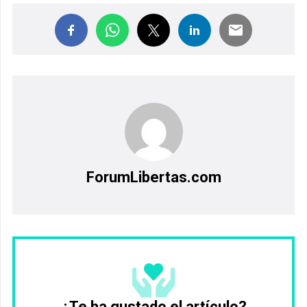
ForumLibertas.com
¿Te ha gustado el artículo?