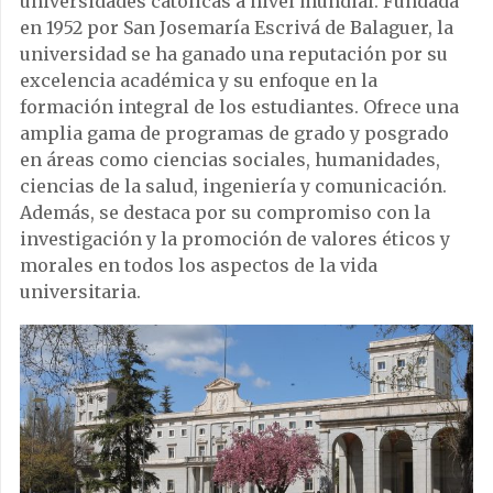
universidades católicas a nivel mundial. Fundada
en 1952 por San Josemaría Escrivá de Balaguer, la
universidad se ha ganado una reputación por su
excelencia académica y su enfoque en la
formación integral de los estudiantes. Ofrece una
amplia gama de programas de grado y posgrado
en áreas como ciencias sociales, humanidades,
ciencias de la salud, ingeniería y comunicación.
Además, se destaca por su compromiso con la
investigación y la promoción de valores éticos y
morales en todos los aspectos de la vida
universitaria.