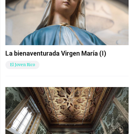
La bienaventurada Virgen María (I)
El Joven Rico