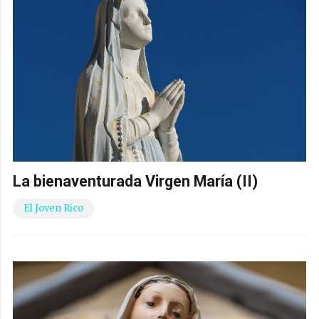
La bienaventurada Virgen María (II)
El Joven Rico