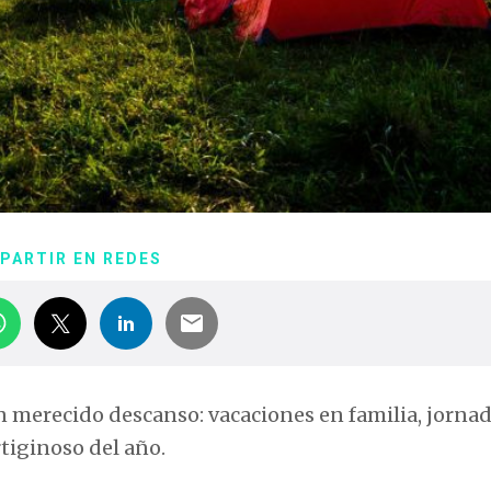
PARTIR EN REDES
n merecido descanso: vacaciones en familia, jorna
tiginoso del año.