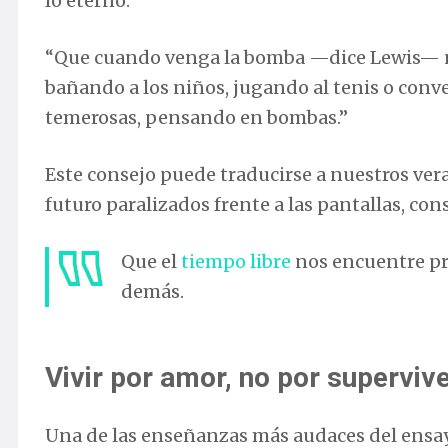
lo eterno.
“Que cuando venga la bomba —dice Lewis— n
bañando a los niños, jugando al tenis o con
temerosas, pensando en bombas.”
Este consejo puede traducirse a nuestros ver
futuro paralizados frente a las pantallas, c
Que el
tiempo libre
nos encuentre pre
demás.
Vivir por amor, no por superviv
Una de las enseñanzas más audaces del ensay