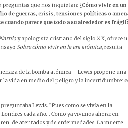
e preguntas que nos inquietan: ¿
Cómo vivir en u
o de guerras, crisis, tensiones políticas o amen
e cuando parece que todo a su alrededor es frágil
 Narnia
y apologista cristiano del siglo XX, ofrece 
 ensayo
Sobre cómo vivir en la era atómica
, resulta
amenaza de la bomba atómica— Lewis propone una 
la vida en medio del peligro y la incertidumbre:
c
e preguntaba Lewis. “Pues como se vivía en la
a Londres cada año… Como ya vivimos ahora: en
 tren, de atentados y de enfermedades. La muerte