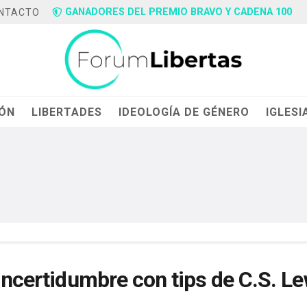
GANADORES DEL PREMIO BRAVO Y CADENA 100
NTACTO
IÓN
LIBERTADES
IDEOLOGÍA DE GÉNERO
IGLESI
 incertidumbre con tips de C.S. L