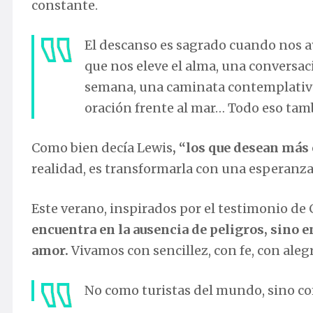
constante.
El descanso es sagrado cuando nos ay
que nos eleve el alma, una conversac
semana, una caminata contemplativa
oración frente al mar… Todo eso tamb
Como bien decía Lewis
, “los que desean más 
realidad, es transformarla con una esperanza
Este verano, inspirados por el testimonio de 
encuentra en la ausencia de peligros, sino 
amor.
Vivamos con sencillez, con fe, con alegr
No como turistas del mundo, sino co