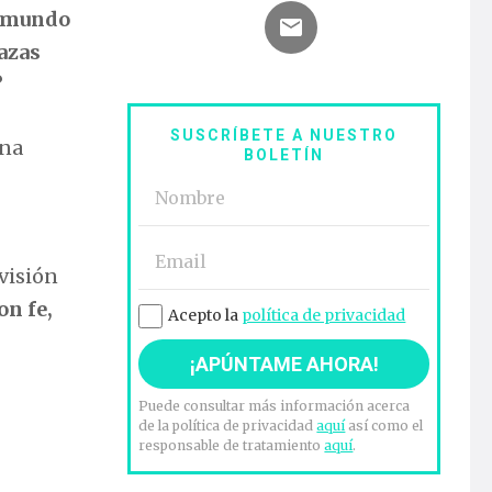
n mundo
azas
?
SUSCRÍBETE A NUESTRO
una
BOLETÍN
visión
on fe,
Acepto la
política de privacidad
Puede consultar más información acerca
de la política de privacidad
aquí
así como el
responsable de tratamiento
aquí
.