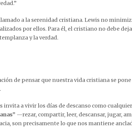
vedad.”
 llamado a la serenidad cristiana. Lewis no minimiz
lizados por ellos. Para él, el cristiano no debe dej
 templanza y la verdad.
ación de pensar que nuestra vida cristiana se pone
.
 invita a vivir los días de descanso como cualquier
manas”
—rezar, compartir, leer, descansar, jugar, a
gracia, son precisamente lo que nos mantiene ancla