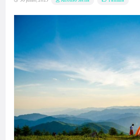
30 junio, 2025
Familia
Alfonso Siena