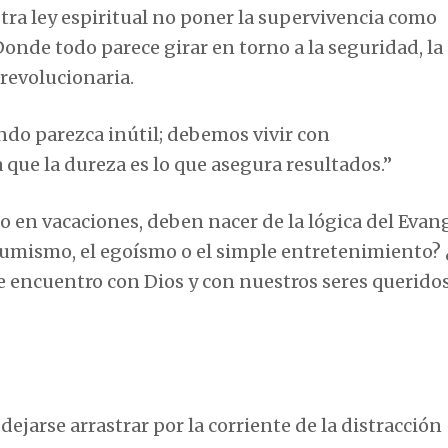
stra ley espiritual no poner la supervivencia como
 Donde todo parece girar en torno a la seguridad, la
 revolucionaria.
ndo parezca inútil; debemos vivir con
 que la dureza es lo que asegura resultados.”
o en vacaciones, deben nacer de la lógica del Evang
sumismo, el egoísmo o el simple entretenimiento? 
de encuentro con Dios y con nuestros seres querido
dejarse arrastrar por la corriente de la distracción