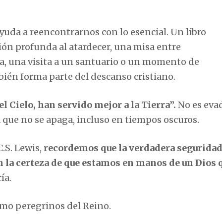
uda a reencontrarnos con lo esencial. Un libro
ión profunda al atardecer, una misa entre
, una visita a un santuario o un momento de
ién forma parte del descanso cristiano.
el Cielo, han servido mejor a la Tierra”.
No es evad
 que no se apaga, incluso en tiempos oscuros.
C.S. Lewis,
recordemos que la verdadera seguridad
en la certeza de que estamos en manos de un Dios 
ía.
mo peregrinos del Reino.