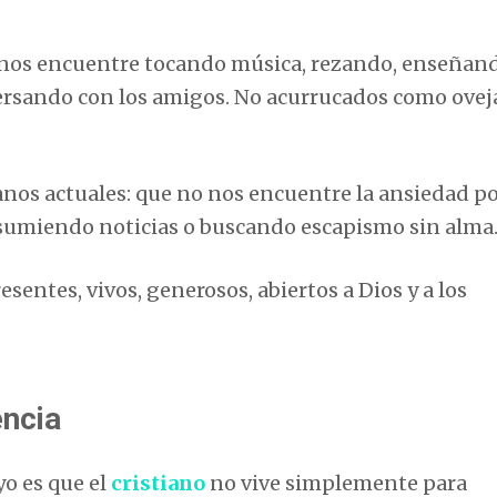
os encuentre tocando música, rezando, enseñand
versando con los amigos. No acurrucados como ovej
anos actuales: que no nos encuentre la ansiedad po
onsumiendo noticias o buscando escapismo sin alma
sentes, vivos, generosos, abiertos a Dios y a los
encia
o es que el
cristiano
no vive simplemente para