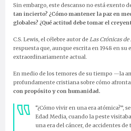
Sin embargo, este descanso no está exento d
tan incierto? ¿Cómo mantener la paz en medi
globales? ¿Qué actitud debe tomar el creyent
C.S. Lewis, el célebre autor de
Las Crónicas de
respuesta que, aunque escrita en 1948 en su
extraordinariamente actual.
En medio de los temores de su tiempo —la 
profundamente cristiana sobre cómo afrontar 
con propósito y con humanidad.
“¿Cómo vivir en una era atómica?”, s
Edad Media, cuando la peste visitab
una era del cáncer, de accidentes de