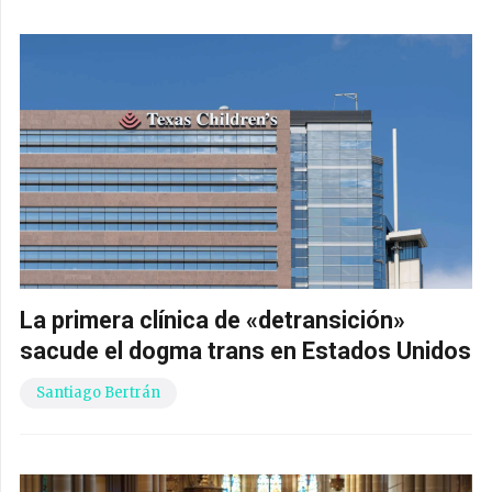
La primera clínica de «detransición»
sacude el dogma trans en Estados Unidos
Santiago Bertrán