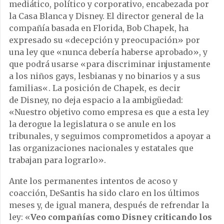
mediático, político y corporativo, encabezada por
la Casa Blanca y Disney. El director general de la
compañía basada en Florida, Bob Chapek, ha
expresado su «decepción y preocupación» por
una ley que «nunca debería haberse aprobado», y
que podrá usarse «para discriminar injustamente
a los niños gays, lesbianas y no binarios y a sus
familias«. La posición de Chapek, es decir
de Disney, no deja espacio a la ambigüedad:
«Nuestro objetivo como empresa es que a esta ley
la derogue la legislatura o se anule en los
tribunales, y seguimos comprometidos a apoyar a
las organizaciones nacionales y estatales que
trabajan para lograrlo».
Ante los permanentes intentos de acoso y
coacción, DeSantis ha sido claro en los últimos
meses y, de igual manera, después de refrendar la
ley: «
Veo compañías como Disney criticando los