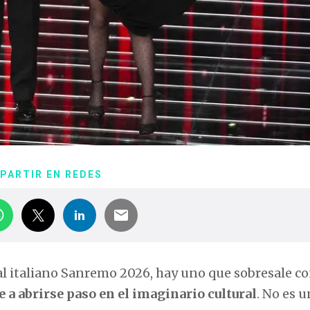
PARTIR EN REDES
al italiano Sanremo 2026, hay uno que sobresale c
e a abrirse paso en el imaginario cultural
. No es u