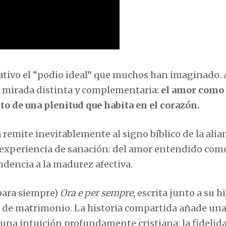
icativo el “podio ideal” que muchos han imaginado. 
a mirada distinta y complementaria:
el amor como
o de una plenitud que habita en el corazón.
 remite inevitablemente al signo bíblico de la alia
na experiencia de sanación: del amor entendido com
ndencia a la madurez afectiva.
para siempre)
Ora e per sempre
, escrita junto a su hi
s de matrimonio. La historia compartida añade un
una intuición profundamente cristiana: la fidelid