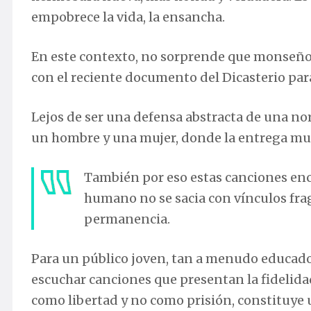
empobrece la vida, la ensancha.
En este contexto, no sorprende que monseñor
con el reciente documento del Dicasterio para
Lejos de ser una defensa abstracta de una nor
un hombre y una mujer, donde la entrega mu
También por eso estas canciones enc
humano no se sacia con vínculos frag
permanencia.
Para un público joven, tan a menudo educado
escuchar canciones que presentan la fidelid
como libertad y no como prisión, constituye 