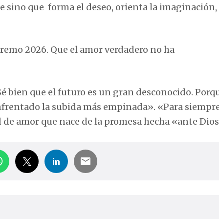
e sino que forma el deseo, orienta la imaginación,
anremo 2026. Que el amor verdadero no ha
é bien que el futuro es un gran desconocido. Porq
 enfrentado la subida más empinada». «Para siempr
d de amor que nace de la promesa hecha «ante Dios