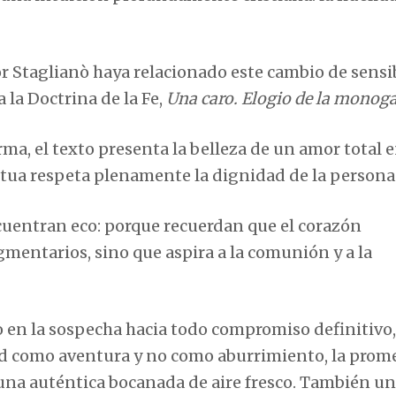
 Staglianò haya relacionado este cambio de sensi
 la Doctrina de la Fe,
Una caro. Elogio de la monog
ma, el texto presenta la belleza de un amor total 
tua respeta plenamente la dignidad de la persona
uentran eco: porque recuerdan que el corazón
mentarios, sino que aspira a la comunión y a la
 en la sospecha hacia todo compromiso definitivo,
ad como aventura y no como aburrimiento, la prom
una auténtica bocanada de aire fresco. También un