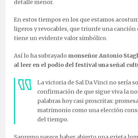
detalle menor.
En estos tiempos en los que estamos acostum
ligeros y revocables, que triunfe una canción
tiene un evidente valor simbólico.
Así lo ha subrayado
monseñor Antonio Stagli
al leer en el podio del festival una señal cu
La victoria de Sal Da Vinci no sería s
confirmación de que sigue viva la n
palabras hoy casi proscritas: promesa
matrimonio como una elección consci
del tiempo.
Sanremo parece haber abierto una grieta lumi