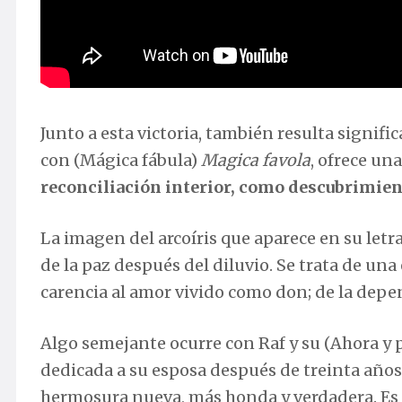
Junto a esta victoria, también resulta signif
con (Mágica fábula)
Magica favola
, ofrece un
reconciliación interior, como descubrimient
La imagen del arcoíris que aparece en su letra
de la paz después del diluvio. Se trata de u
carencia al amor vivido como don; de la depe
Algo semejante ocurre con Raf y su (Ahora y 
dedicada a su esposa después de treinta año
hermosura nueva, más honda y verdadera. Es 