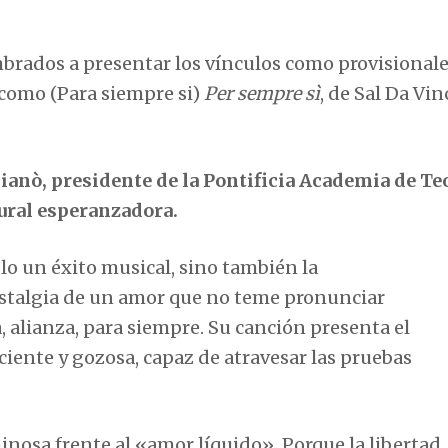
brados a presentar los vínculos como provisionale
 como (Para siempre si)
Per sempre sì
, de Sal Da Vinc
anò, presidente de la Pontificia Academia de Teo
ltural esperanzadora.
olo un éxito musical, sino también la
ostalgia de un amor que no teme pronunciar
, alianza, para siempre. Su canción presenta el
ente y gozosa, capaz de atravesar las pruebas
nosa frente al «amor líquido». Porque la libertad