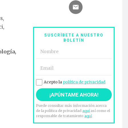
s,
i,
SUSCRÍBETE A NUESTRO
BOLETÍN
logía,
Acepto la
política de privacidad
Puede consultar más información acerca
de la política de privacidad
aquí
así como el
responsable de tratamiento
aquí
.