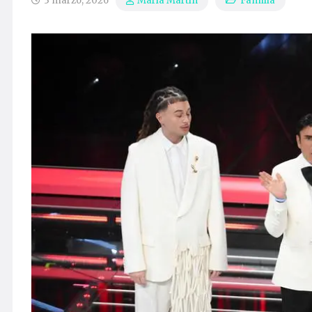
3 marzo, 2026
Familia
María Martín