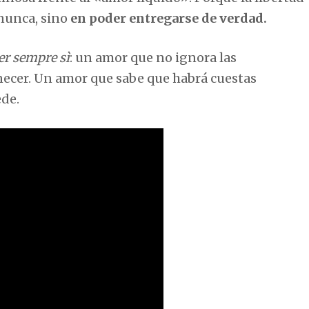
nunca, sino
en poder entregarse de verdad.
er sempre sì
: un amor que no ignora las
necer. Un amor que sabe que habrá cuestas
de.